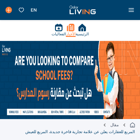
الرئيسية
الأخبار
الفعاليات
مقال
المربع للعقارات يعلن عن علامة تجارية فاخرة جديدة، المربع للعيش