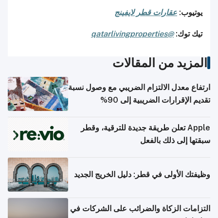
يوتيوب:
عقارات قطر لايفينج
تيك توك:
@qatarlivingproperties
المزيد من المقالات
ارتفاع معدل الالتزام الضريبي مع وصول نسبة
تقديم الإقرارات الضريبية إلى 90%
Apple تعلن طريقة جديدة للترقية، وقطر
سبقتها إلى ذلك بالفعل
وظيفتك الأولى في قطر: دليل الخريج الجديد
التزامات الزكاة والضرائب على الشركات في