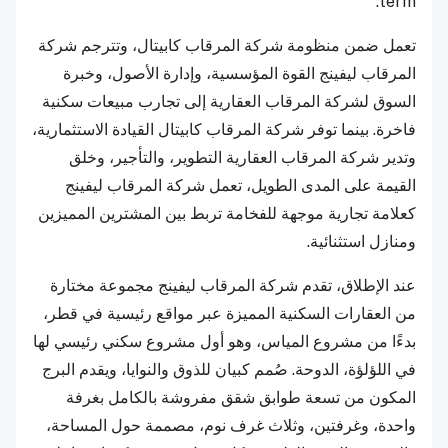
term.
تعمل ضمن منظومة شركة المرقاب كابيتال، وتترجم شركة
المرقاب ليفينج القوة المؤسسية، وإدارة الأصول، وخبرة
السوق لشركة المرقاب العقارية إلى تجارب مبيعات سكنية
فاخرة. بينما توفر شركة المرقاب كابيتال القيادة الاستثمارية،
وتدير شركة المرقاب العقارية التطوير، والتأجير، وخلق
القيمة على المدى الطويل، تعمل شركة المرقاب ليفينج
كعلامة تجارية موجهة للفخامة تربط بين المشترين المميزين
ومنازل استثنائية.
عند الإطلاق، تقدم شركة المرقاب ليفينج مجموعة مختارة
من العقارات السكنية المميزة عبر مواقع رئيسية في قطر،
بدءًا من مشروع المياس، وهو أول مشروع سكني رئيسي لها
في اللؤلؤة، الدوحة. صُمم كبيان للذوق والنوايا، ويقدم البرج
المكون من تسعة طوابق شقق مفروشة بالكامل بغرفة
واحدة، وغرفتين، وثلاث غرف نوم، مصممة حول المساحة،