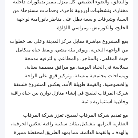
والتدفق، والضوء الطبيعي. كل منزل يتميز بديكورات داخلية
مختارة، وتشطيبات أوروبية فاخرة، وحمامات مستوحاة من
السبا، وشرفات واسعة تطل على مناظر بانورامية لواجهة
الخليج، والكورنيش، ومراسي اللؤلؤة.
يقع المشروع مباشرة مقابل مركز المدينة وعلى بعد خطوات
من الواجهة البحرية، ويوفر بيئة مشي، ونمط حياة متكامل
حيث المقاهي، والمتاجر، والمطاعم، والترفيه مدمجة
بسلاسة في الحياة اليومية. مع مرافق مصممة بعناية،
ومساحات مجتمعية منسقة، وتركيز قوي على الراحة،
والخصوصية، والقيمة طويلة الأمد، يعكس المشروع فلسفة
شركة المرقاب ليفينج في إنشاء منازل توازن بين حياة راقية
وجاذبية استثمارية دائمة.
مع تقديم شركة المرقاب ليفينج، تعزز شركة المرقاب
العقارية التزامها بتشكيل بيئات سكنية راقية تعكس الحرفية،
والهدف، والقيمة الدائمة، مما يمهد الطريق لمحفظة مميزة