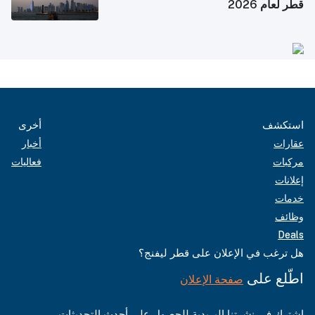
قطر لعام 2026
استكشف
أخرى
عقارات
أخبار
مركبات
فعاليات
إعلانات
خدمات
وظائف
Deals
هل ترغب في الإعلان على قطر ليفنج؟
اطّلع على
صفحة الإعلان
اشترك في نشرتنا البريدية للحصول على أحدث التحديثات