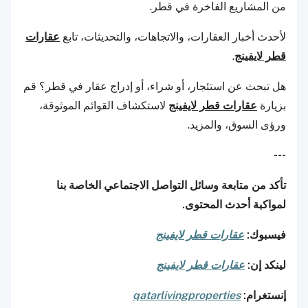
من المشاريع الفاخرة في قطر.
لأحدث أخبار العقارات، والاتجاهات، والتحديثات، تابع
عقارات
قطر لايفينج
.
هل تبحث عن استئجار، أو شراء، أو إدراج عقار في قطر؟ قم
بزيارة
عقارات قطر لايفينج
لاستكشاف القوائم الموثوقة،
ورؤى السوق، والمزيد.
---
تأكد من متابعة وسائل التواصل الاجتماعي الخاصة بنا
لمواكبة أحدث المحتوى.
فيسبوك:
عقارات قطر لايفينج
لينكد إن:
عقارات قطر لايفينج
إنستغرام:
qatarlivingproperties