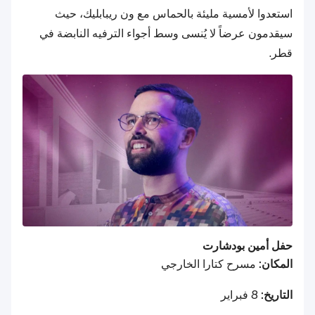
استعدوا لأمسية مليئة بالحماس مع ون ريبابليك، حيث
سيقدمون عرضاً لا يُنسى وسط أجواء الترفيه النابضة في
قطر.
حفل أمين بودشارت
المكان:
مسرح كتارا الخارجي
التاريخ:
8 فبراير