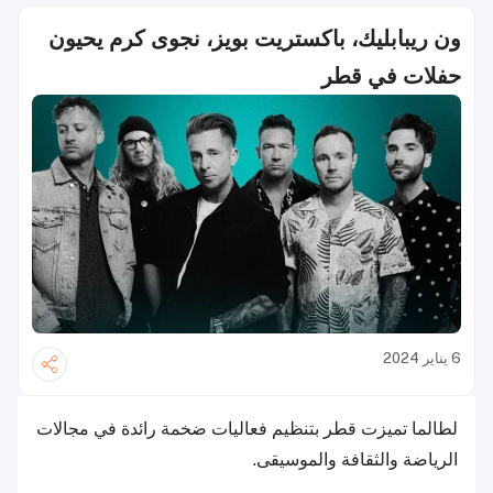
ون ريبابليك، باكستريت بويز، نجوى كرم يحيون
حفلات في قطر
6 يناير 2024
لطالما تميزت قطر بتنظيم فعاليات ضخمة رائدة في مجالات
الرياضة والثقافة والموسيقى.