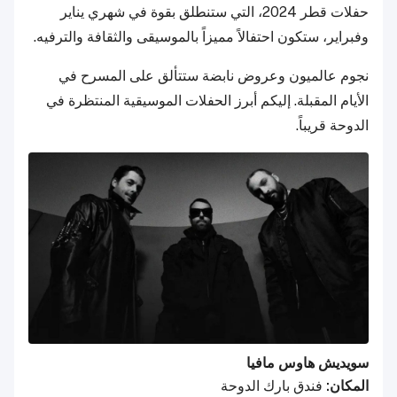
حفلات قطر 2024، التي ستنطلق بقوة في شهري يناير
وفبراير، ستكون احتفالاً مميزاً بالموسيقى والثقافة والترفيه.
نجوم عالميون وعروض نابضة ستتألق على المسرح في
الأيام المقبلة. إليكم أبرز الحفلات الموسيقية المنتظرة في
الدوحة قريباً.
سويديش هاوس مافيا
المكان:
فندق بارك الدوحة