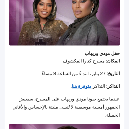
حفل مودي وريهاب
المكان:
مسرح كتارا المكشوف
التاريخ:
27 يناير، ابتداءً من الساعة 9 مساءً
التذاكر:
التذاكر
متوفرة هنا
.
عندما يجتمع صوتا مودي وريهاب على المسرح، سيعيش
الجمهور أمسية موسيقية لا تُنسى مليئة بالإحساس والأغاني
الجميلة.