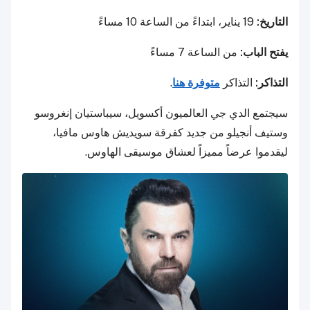
التاريخ:
19 يناير، ابتداءً من الساعة 10 مساءً
يفتح الباب:
من الساعة 7 مساءً
التذاكر:
التذاكر
متوفرة هنا
.
سيجتمع الدي جي العالميون أكسويل، سيباستيان إنغروسو
وستيف أنجيلو من جديد كفرقة سويديش هاوس مافيا،
ليقدموا عرضاً مميزاً لعشاق موسيقى الهاوس.