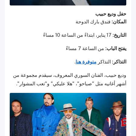
حفل وديع حبيب
المكان:
فندق بارك الدوحة
التاريخ:
17 يناير، ابتداءً من الساعة 10 مساءً
يفتح الباب:
من الساعة 7 مساءً
التذاكر:
التذاكر
متوفرة هنا
.
وديع حبيب، الفنان السوري المعروف، سيقدم مجموعة من
أشهر أغانيه مثل "صباحو"، "هلا عليكي" و"تعب المشوار".