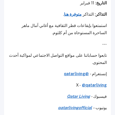
التاريخ:
11 فبراير
التذاكر:
التذاكر
متوفرة هنا
.
استمتعوا بإيقاعات قطر الثقافية مع أغاني آمال ماهر
الساحرة المستوحاة من أم كلثوم.
---
تابعوا حساباتنا على مواقع التواصل الاجتماعي لمواكبة أحدث
المحتوى.
إنستغرام -
@qatarliving
X -
@qatarliving
فيسبوك -
Qatar Living
يوتيوب
-
qatarlivingofficial