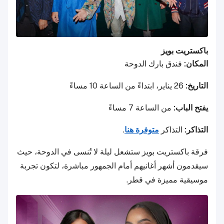
باكستريت بويز
المكان:
فندق بارك الدوحة
التاريخ:
26 يناير، ابتداءً من الساعة 10 مساءً
يفتح الباب:
من الساعة 7 مساءً
التذاكر:
التذاكر
متوفرة هنا
.
فرقة باكستريت بويز ستشعل ليلة لا تُنسى في الدوحة، حيث
سيقدمون أشهر أغانيهم أمام الجمهور مباشرة، لتكون تجربة
موسيقية مميزة في قطر.