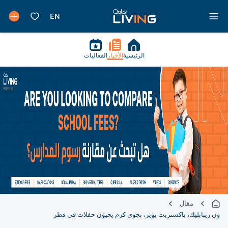
الرئيسية
الأخبار
الفعاليات
مقال
ون ريبابليك، باكستريت بويز، نجوى كرم يحيون حفلات في قطر