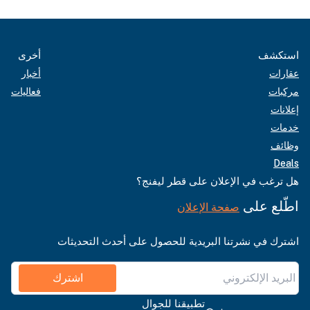
استكشف
أخرى
عقارات
أخبار
مركبات
فعاليات
إعلانات
خدمات
وظائف
Deals
هل ترغب في الإعلان على قطر ليفنج؟
اطّلع على
صفحة الإعلان
اشترك في نشرتنا البريدية للحصول على أحدث التحديثات
اشترك
تطبيقنا للجوال