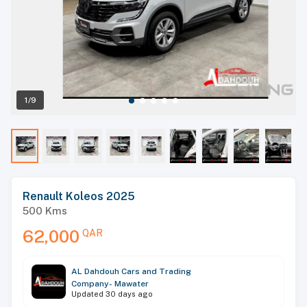
1/9
Renault Koleos 2025
500
Kms
62,000
QAR
AL Dahdouh Cars and Trading
Company- Mawater
Updated
30 days ago