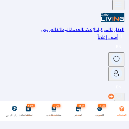
العقارات
المركبات
الإعلانات
الخدمات
الوظائف
العروض
أضف إعلاناً
NEW
NEW
NEW
NEW
المنتجات
العروض
المتاجر
منتجات فاخرة
المقتنيات
الاشتراك المميز