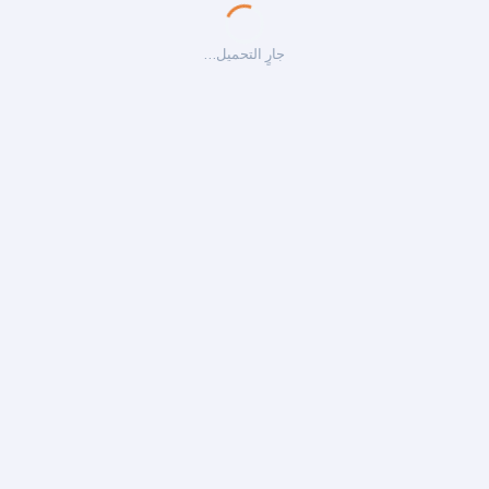
جارٍ التحميل…