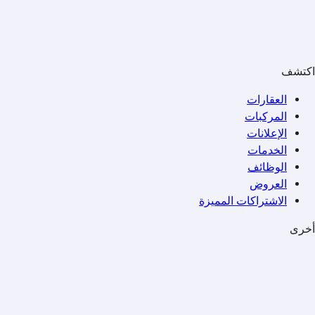
اكتشف
العقارات
المركبات
الإعلانات
الخدمات
الوظائف
العروض
الاشتراكات المميزة
أخرى
الأخبار
الفعاليات
المجتمع