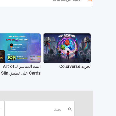
تجربة Colorverse
البث المباشر لـ Art of
Cardz على تطبيق Siin