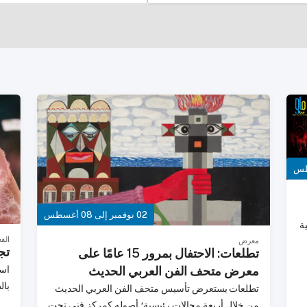
02 نوفمبر إلى 08 أغسطس
ية
الفع
معرض
تج
تطلعات: الاحتفال بمرور 15 عامًا على
اس
معرض متحف الفن العربي الحديث
تطلعات يستعرض تأسيس متحف الفن العربي الحديث
من خلال أربعة مجالات رئيسية؛ أصوله كمركز فني تحت