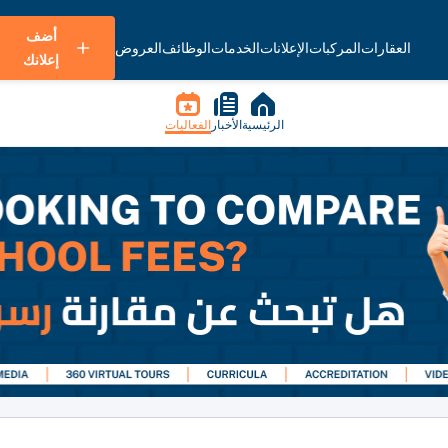
أضف
العقارات
المركبات
الإعلانات
الخدمات
الوظائف
العروض
إعلانك
الرئيسية
الأخبار
الفعاليات