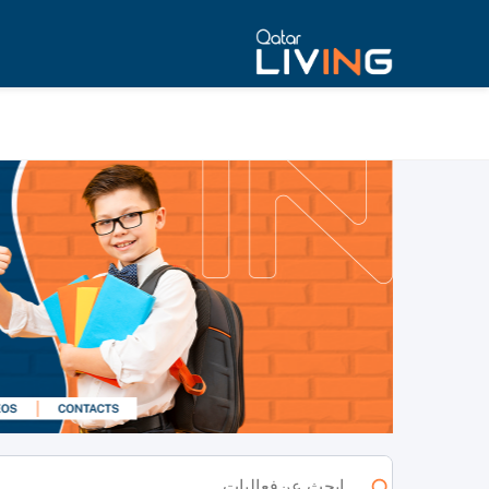
Events, Activities & Things to Do in Qata
ابحث عن
فعاليات