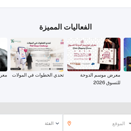
الفعاليات المميزة
معرض موسم الدوحة
تحدي الخطوات في المولات
معر
للتسوق 2026
الفئة