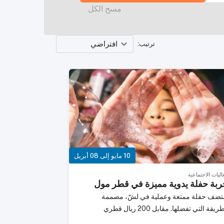
مسح الكل
افتراضي
ترتيب
:
10 مايو إلى 08 أبريل
اليات الاجتماعية
ربة حفلة يدوية مميزة في قطر مول
تضف حفلة ممتعة وعملية في لشّ، مصممة
بالطريقة التي تفضلها. مقابل 200 ريال قطري
للشخص، استمتع بتجربة تفاعلية لمدة 90 دقيقة، مع