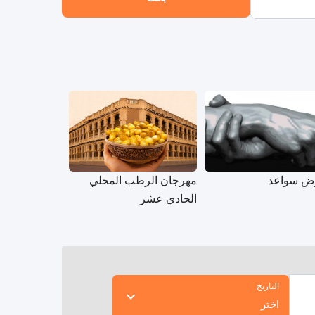
ض سواعد
مهرجان الرطب المحلي
الحادي عشر
التاريخ
اختر