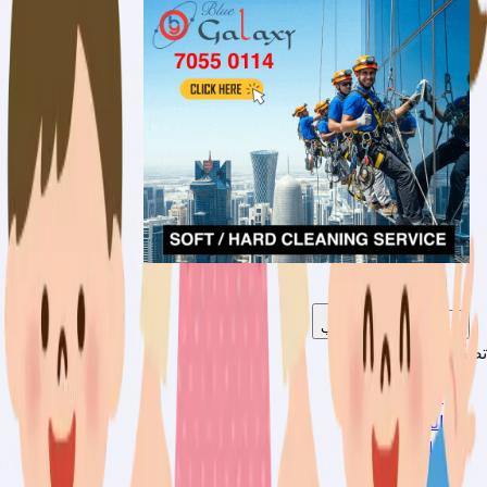
اتصل
واتساب
تصفّح
العقارات
المركبات
الإعلانات
الخدمات