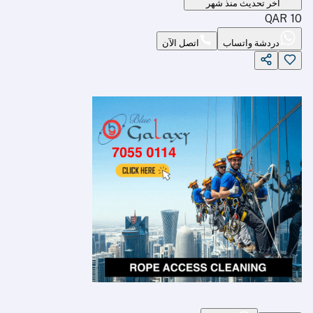
آخر تحديث منذ شهر
QAR
10
دردشة واتساب
اتصل الآن