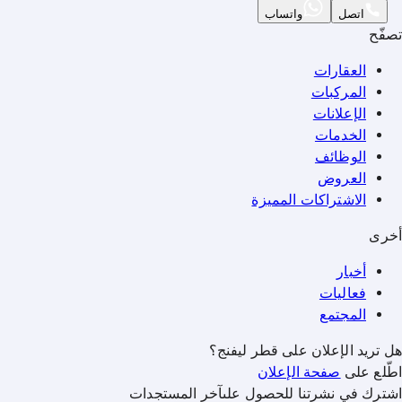
اتصل
واتساب
تصفّح
العقارات
المركبات
الإعلانات
الخدمات
الوظائف
العروض
الاشتراكات المميزة
أخرى
أخبار
فعاليات
المجتمع
هل تريد الإعلان على قطر ليفنج؟
اطّلع على
صفحة الإعلان
اشترك في نشرتنا للحصول علىآخر المستجدات