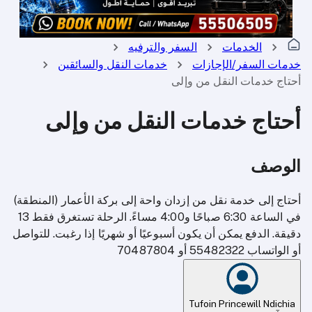
الخدمات
السفر والترفيه
خدمات السفر/الإجازات
خدمات النقل والسائقين
أحتاج خدمات النقل من وإلى
أحتاج خدمات النقل من وإلى
الوصف
أحتاج إلى خدمة نقل من إزدان واحة إلى بركة الأعمار (المنطقة)
في الساعة 6:30 صباحًا و4:00 مساءً. الرحلة تستغرق فقط 13
دقيقة. الدفع يمكن أن يكون أسبوعيًا أو شهريًا إذا رغبت. للتواصل
أو الواتساب 55482322 أو 70487804
Tufoin Princewill Ndichia