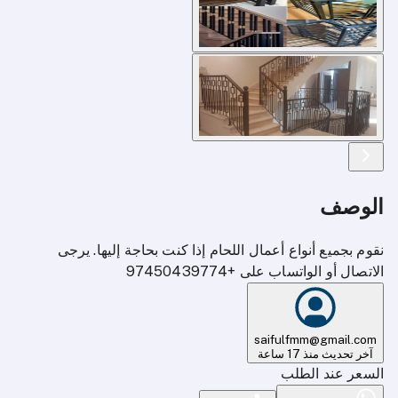
الوصف
نقوم بجميع أنواع أعمال اللحام إذا كنت بحاجة إليها. يرجى
الاتصال أو الواتساب على +97450439774
saifulfmm@gmail.com
آخر تحديث منذ 17 ساعة
السعر عند الطلب