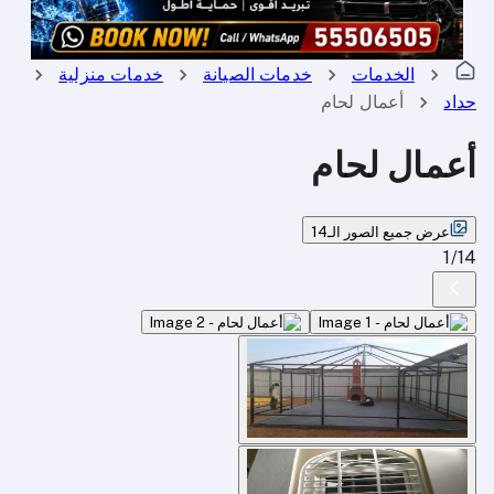
الخدمات
خدمات الصيانة
خدمات منزلية
حداد
أعمال لحام
أعمال لحام
عرض جميع الصور الـ14
1
/
14