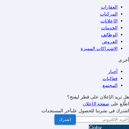
العقارات
المركبات
الإعلانات
الخدمات
الوظائف
العروض
الاشتراكات المميزة
أخرى
أخبار
فعاليات
المجتمع
هل تريد الإعلان على قطر ليفنج؟
اطّلع على
صفحة الإعلان
اشترك في نشرتنا للحصول علىآخر المستجدات
اشترك