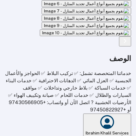
الوصف
خدماتنا المتخصصة تشمل: ✅ تركيب البلاط ✅ الحواجز والأعمال
الجبسية ✅ العزل المائي ✅ الدهانات الاحترافية ✅ خدمات البناء
✅ خدمات السباكة ✅ بلاط خارجي وتداخلات ✅ مواقف
السيارات والظلال ✅ خدمات اللحام ✅ صيانة وتكييف الهواء ✅
الأرضيات الخشبية ? اتصل الآن أو واتساب: +97430566905
أو +97450822927
Ibrahim Khalil Services