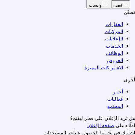
اتصل
واتساب
تصفّح
العقارات
المركبات
الإعلانات
الخدمات
الوظائف
العروض
الاشتراكات المميزة
أخرى
أخبار
فعاليات
المجتمع
هل تريد الإعلان على قطر ليفنج؟
اطّلع على
صفحة الإعلان
اشترك في نشرتنا للحصول علىآخر المستجدات