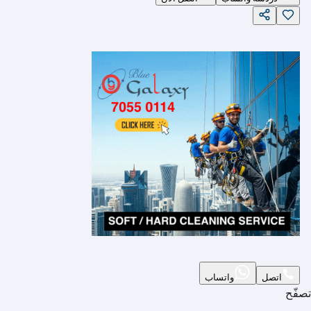
اتصل
واتساب
تصفّح