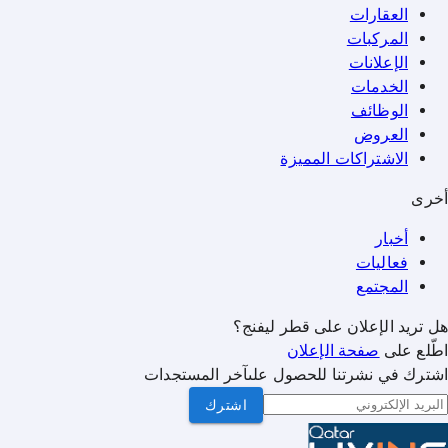
العقارات
المركبات
الإعلانات
الخدمات
الوظائف
العروض
الاشتراكات المميزة
أخرى
أخبار
فعاليات
المجتمع
هل تريد الإعلان على قطر ليفنج؟
اطّلع على
صفحة الإعلان
اشترك في نشرتنا للحصول علىآخر المستجدات
اشترك