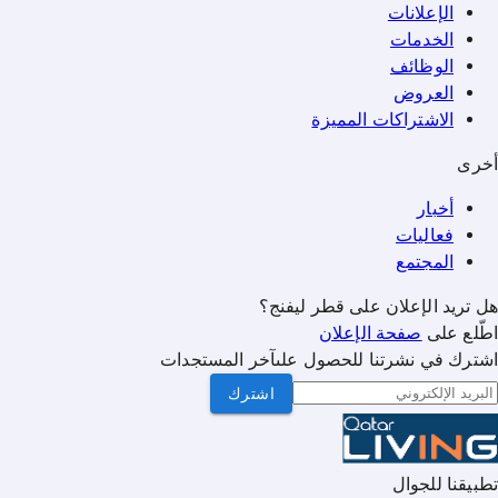
الإعلانات
الخدمات
الوظائف
العروض
الاشتراكات المميزة
أخرى
أخبار
فعاليات
المجتمع
هل تريد الإعلان على قطر ليفنج؟
اطّلع على
صفحة الإعلان
اشترك في نشرتنا للحصول علىآخر المستجدات
اشترك
تطبيقنا للجوال