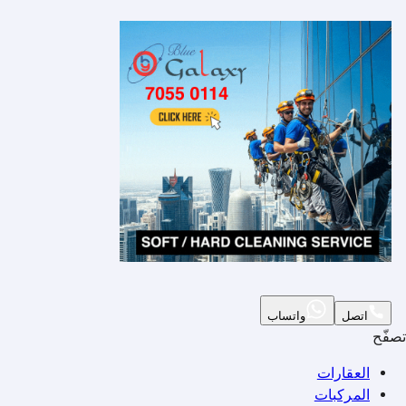
اتصل
واتساب
تصفّح
العقارات
المركبات