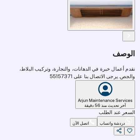
الوصف
نقدم أعمال خبرة في الدهانات، والنجارة، وتركيب البلاط،
والجص. يرجى الاتصال بنا على 55157371
Arjun Maintenance Services
آخر تحديث منذ 56 دقيقة
السعر عند الطلب
دردشة واتساب
اتصل الآن