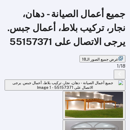
جميع أعمال الصيانة - دهان،
نجار، تركيب بلاط، أعمال جبس.
يرجى الاتصال على 55157371
عرض جميع الصور الـ18
1
/
18