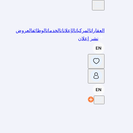
العقارات
المركبات
الإعلانات
الخدمات
الوظائف
العروض
نشر إعلان