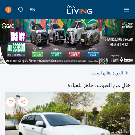
العودة لنتائج البحث
خالٍ من العيوب، جاهز للقيادة