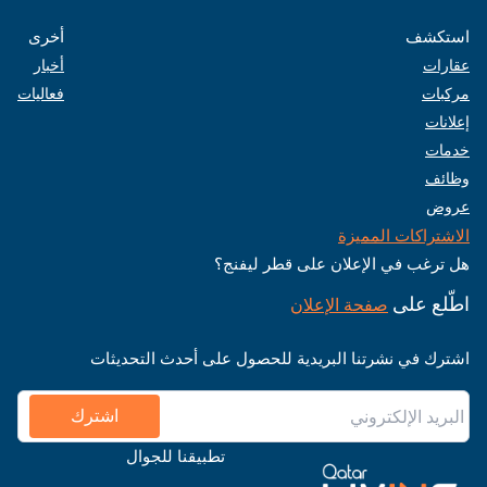
استكشف
أخرى
عقارات
أخبار
مركبات
فعاليات
إعلانات
خدمات
وظائف
عروض
الاشتراكات المميزة
هل ترغب في الإعلان على قطر ليفنج؟
اطّلع على
صفحة الإعلان
اشترك في نشرتنا البريدية للحصول على أحدث التحديثات
اشترك
تطبيقنا للجوال