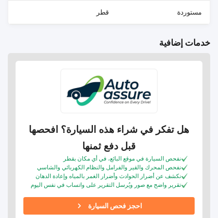
مستوردة
قطر
خدمات إضافية
هل تفكر في شراء هذه السيارة؟ افحصها
قبل دفع ثمنها
نفحص السيارة في موقع البائع، في أي مكان بقطر
نفحص المحرك والقير والفرامل والنظام الكهربائي والشاسي
نكشف عن أضرار الحوادث وأضرار الغمر بالمياه وإعادة الدهان
تقرير واضح مع صور ويُرسل التقرير على واتساب في نفس اليوم
احجز فحص السيارة