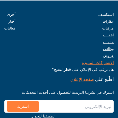
استكشف
أخرى
عقارات
أخبار
مركبات
فعاليات
إعلانات
خدمات
وظائف
عروض
الاشتراكات المميزة
هل ترغب في الإعلان على قطر ليفنج؟
اطّلع على
صفحة الإعلان
اشترك في نشرتنا البريدية للحصول على أحدث التحديثات
اشترك
تطبيقنا للجوال