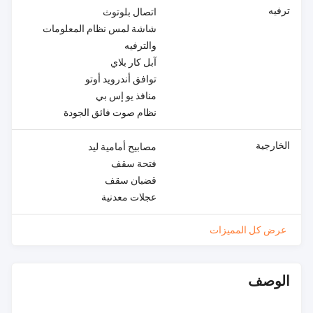
ترفيه
اتصال بلوتوث
شاشة لمس نظام المعلومات
والترفيه
آبل كار بلاي
توافق أندرويد أوتو
منافذ يو إس بي
نظام صوت فائق الجودة
الخارجية
مصابيح أمامية ليد
فتحة سقف
قضبان سقف
عجلات معدنية
عرض كل المميزات
الوصف