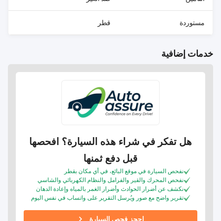
مستوردة
قطر
خدمات إضافية
هل تفكر في شراء هذه السيارة؟ افحصها
قبل دفع ثمنها
نفحص السيارة في موقع البائع، في أي مكان بقطر
نفحص المحرك والقير والفرامل والنظام الكهربائي والشاسي
نكشف عن أضرار الحوادث وأضرار الغمر بالمياه وإعادة الدهان
تقرير واضح مع صور ويُرسل التقرير على واتساب في نفس اليوم
احجز فحص السيارة