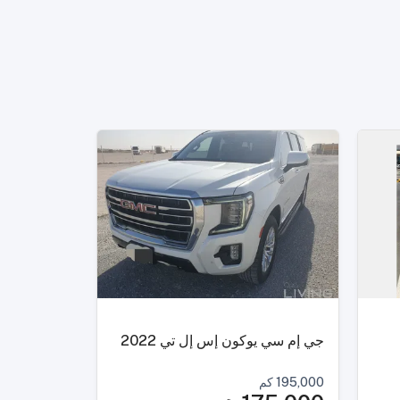
جي إم سي يوكون إس إل تي 2022
195,000
كم