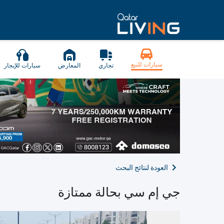
سيارات للبيع
تجاري
المعارض
سيارات للإيجار
العودة لنتائج البحث
جي إم سي بحالة ممتازة