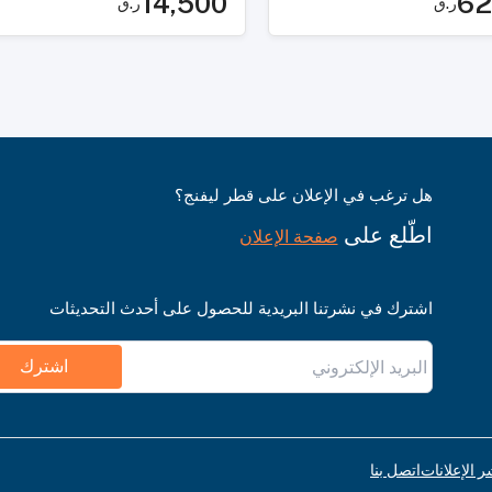
14,500
62
ر.ق
ر.ق
هل ترغب في الإعلان على قطر ليفنج؟
اطّلع على
صفحة الإعلان
اشترك في نشرتنا البريدية للحصول على أحدث التحديثات
اشترك
ر الإعلانات
اتصل بنا