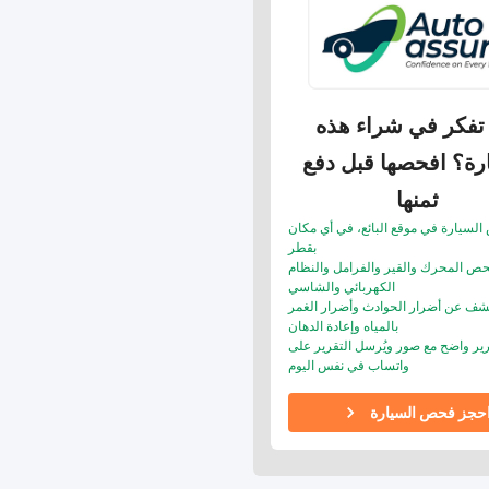
تفكر في شراء هذه
رة؟ افحصها قبل دفع
ثمنها
لسيارة في موقع البائع، في أي مكان
بقطر
حص المحرك والقير والفرامل والنظام
الكهربائي والشاسي
شف عن أضرار الحوادث وأضرار الغمر
بالمياه وإعادة الدهان
ير واضح مع صور ويُرسل التقرير على
واتساب في نفس اليوم
حجز فحص السيارة