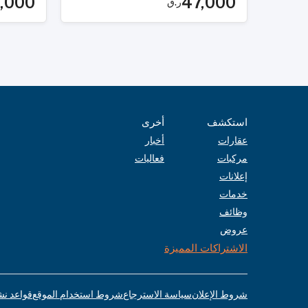
,000
47,000
ر.ق
استكشف
أخرى
عقارات
أخبار
مركبات
فعاليات
إعلانات
خدمات
وظائف
عروض
الاشتراكات المميزة
شروط الإعلان
سياسة الاسترجاع
شروط استخدام الموقع
قواعد نش