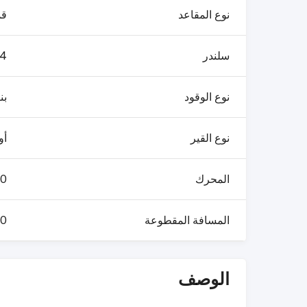
نوع المقاعد
ق
سلندر
4
نوع الوقود
بن
نوع القير
أو
المحرك
0 L
المسافة المقطوعة
00
الوصف