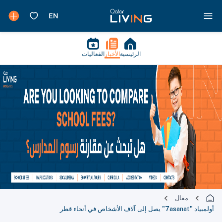
الرئيسية
الأخبار
الفعاليات
مقال
أولمبياد "7asanat" يصل إلى آلاف الأشخاص في أنحاء قطر