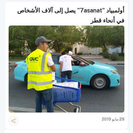
أولمبياد "7asanat" يصل إلى آلاف الأشخاص
في أنحاء قطر
29 مايو 2019