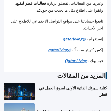
وغيرها من الفعاليات، تفضلوا بزيارة
فعاليات قطر ليفنج
،
وابقوا على اطلاع بكل ما يحدث من حولكم.
تابعوا حساباتنا على مواقع التواصل الاجتماعي للاطلاع على
آخر الأحداث.
إنستغرام -
@qatarliving
إكس "تويتر سابقاً"-
@qatarliving
فيسبوك -
Qatar Living
المزيد من المقالات
كتابة سيرتك الذاتية الأولى لسوق العمل في
قطر