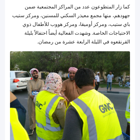
كما زار المتطوعون عدد من المراكز المجتمعية ضمن
جهودهم، منها مجمع معيذر السكني للمسنين، ومركز ستيب
باي ستيب، ومركز أوميقا، ومركز هووب للأطفال ذوي
الاحتياجات الخاصة. وشهدت الفعالية أيضاً احتفالاً بليلة
القرنقعوه في الليلة الرابعة عشرة من رمضان.