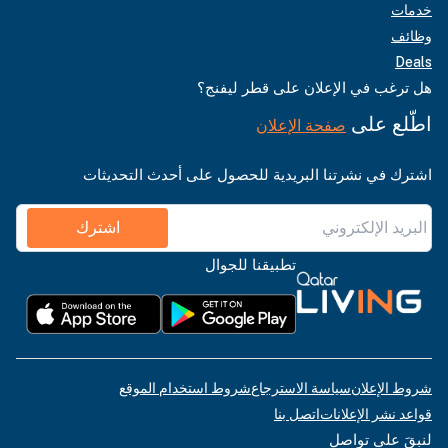
خدمات
وظائف
Deals
هل ترغب في الإعلان على قطر ليفنج؟
اطّلع على
صفحة الإعلان
اشترك في نشرتنا البريدية للحصول على أحدث التحديثات
اشترك
تطبيقنا للجوال
شروط الإعلان
سياسة الاسترجاع
شروط استخدام الموقع
قواعد نشر الإعلانات
اتصل بنا
لنبقَ على تواصل