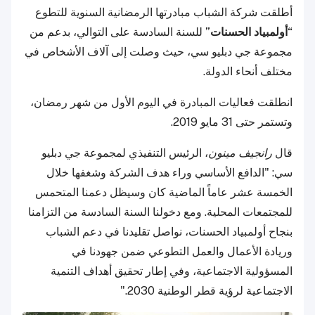
أطلقت شركة الشباب مبادرتها الرمضانية السنوية للتطوع
“أولمبياد الحسنات”
للسنة السادسة على التوالي، بدعم من
مجموعة جي دبليو سي، حيث وصلت إلى آلاف الأشخاص في
مختلف أنحاء الدولة.
انطلقت فعاليات المبادرة في اليوم الأول من شهر رمضان،
وتستمر حتى 31 مايو 2019.
قال
رانجيف مينون
، الرئيس التنفيذي لمجموعة جي دبليو
سي: "الدافع الأساسي وراء هدف الشركة وشغفها خلال
الخمسة عشر عاماً الماضية كان وسيظل دعمنا المتحمس
للمجتمعات المحلية. ومع دخولنا السنة السادسة من التزامنا
بنجاح أولمبياد الحسنات، نواصل تقليدنا في دعم الشباب
وريادة الأعمال والعمل التطوعي ضمن جهودنا في
المسؤولية الاجتماعية، وفي إطار تحقيق أهداف التنمية
الاجتماعية لرؤية قطر الوطنية 2030."