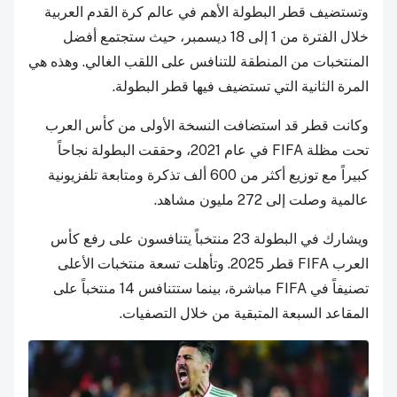
وتستضيف قطر البطولة الأهم في عالم كرة القدم العربية
خلال الفترة من 1 إلى 18 ديسمبر، حيث ستجتمع أفضل
المنتخبات من المنطقة للتنافس على اللقب الغالي. وهذه هي
المرة الثانية التي تستضيف فيها قطر البطولة.
وكانت قطر قد استضافت النسخة الأولى من كأس العرب
تحت مظلة FIFA في عام 2021، وحققت البطولة نجاحاً
كبيراً مع توزيع أكثر من 600 ألف تذكرة ومتابعة تلفزيونية
عالمية وصلت إلى 272 مليون مشاهد.
ويشارك في البطولة 23 منتخباً يتنافسون على رفع كأس
العرب FIFA قطر 2025. وتأهلت تسعة منتخبات الأعلى
تصنيفاً في FIFA مباشرة، بينما ستتنافس 14 منتخباً على
المقاعد السبعة المتبقية من خلال التصفيات.