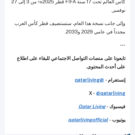
كأس العالم تحت 17 سنة FIFA قطر 2025™ من 3 إلى 27
نوفمبر.
وإلى جانب نسخة هذا العام، ستستضيف قطر كأس العرب
مجدداً في عامي 2029 و2033.
---
تابعونا على منصات التواصل الاجتماعي للبقاء على اطلاع
على أحدث المحتوى.
إنستغرام -
@qatarliving
X -
@qatarliving
فيسبوك -
Qatar Living
يوتيوب
-
qatarlivingofficial