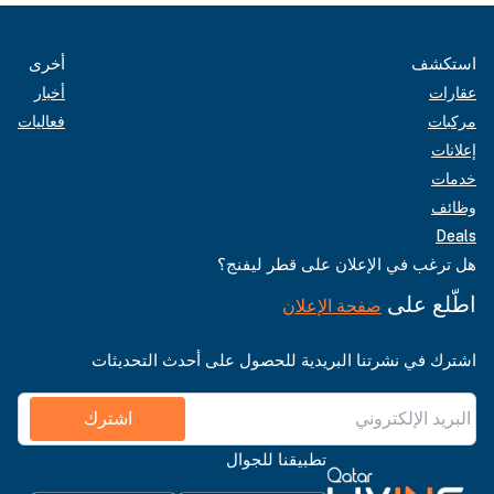
استكشف
أخرى
عقارات
أخبار
مركبات
فعاليات
إعلانات
خدمات
وظائف
Deals
هل ترغب في الإعلان على قطر ليفنج؟
اطّلع على
صفحة الإعلان
اشترك في نشرتنا البريدية للحصول على أحدث التحديثات
اشترك
تطبيقنا للجوال