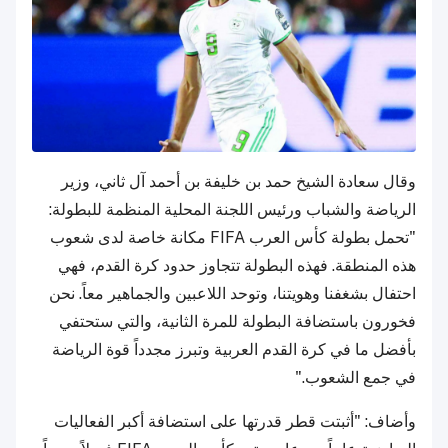
وقال سعادة الشيخ حمد بن خليفة بن أحمد آل ثاني، وزير
الرياضة والشباب ورئيس اللجنة المحلية المنظمة للبطولة:
"تحمل بطولة كأس العرب FIFA مكانة خاصة لدى شعوب
هذه المنطقة. فهذه البطولة تتجاوز حدود كرة القدم، فهي
احتفال بشغفنا وهويتنا، وتوحد اللاعبين والجماهير معاً. نحن
فخورون باستضافة البطولة للمرة الثانية، والتي ستحتفي
بأفضل ما في كرة القدم العربية وتبرز مجدداً قوة الرياضة
في جمع الشعوب."
وأضاف: "أثبتت قطر قدرتها على استضافة أكبر الفعاليات