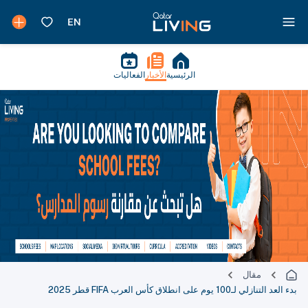
الرئيسية
الأخبار
الفعاليات
مقال
بدء العد التنازلي لـ100 يوم على انطلاق كأس العرب FIFA قطر 2025