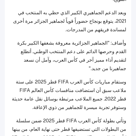
وبعد الدعم الجماهيري الكبير الذي حظي به المنتخب في
2021، يتوقع بونجاح حضوراً قوياً لجماهير الجزائر مرة أخرى
لمساندة فريقهم من المدرجات.
وأضاف: "الجماهير الجزائرية معروفة بشغفها الكبير بكرة
القدم وحرصها الدائم على دعم المنتخب الوطني. أتطلع
لتقديم أداء مميز آخر في كأس العرب، وآمل أن نسعد
جماهيرنا من جديد."
وستقام مباريات كأس العرب FIFA قطر 2025 على ستة
ملاعب سبق أن استضافت منافسات كأس العالم FIFA
قطر 2022. جميع الملاعب مرتبطة بوسائل نقل عامة حديثة
وستوفر تجربة ميسرة للجماهير من ذوي الإعاقة.
وتأتي بطولة كأس العرب FIFA قطر 2025 ضمن سلسلة
من البطولات التي تستضيفها قطر حتى نهاية العام، من بينها