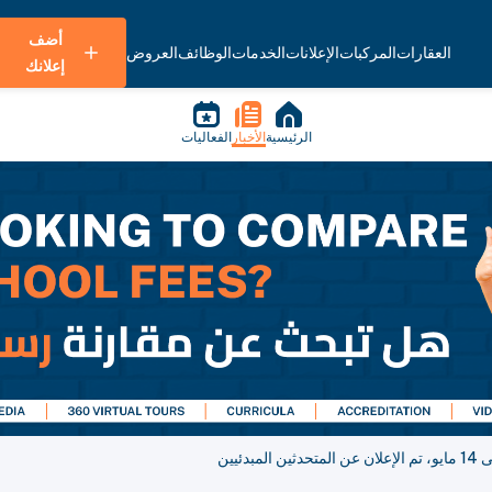
أضف
العقارات
المركبات
الإعلانات
الخدمات
الوظائف
العروض
إعلانك
الرئيسية
الأخبار
الفعاليات