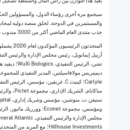
يعيد هذا التوازن بين رأس المال والسلطة تشكيل 
سيجمع مرة أخرى رؤساء الدول، والمسؤولين الحكوميي
والمستثمرين في الدوحة، لخلق منصة دولية لمحاد
جذب منتدى العام الماضي أكثر من 3000 مندوب دولي من 95 دولة.
المتحدثون ا
Hillhouse Investments؛ مع المزيد من المتحدثين لاحقًا.