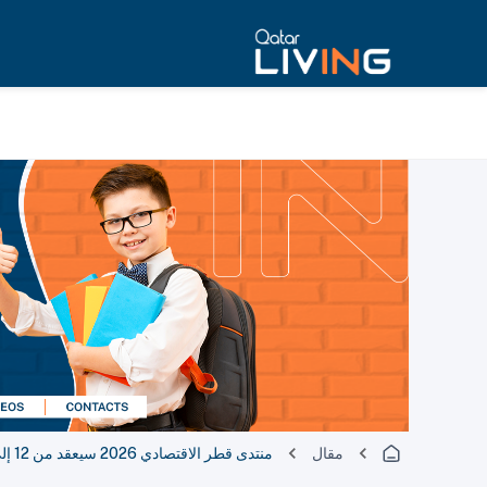
مقال
منتدى قطر الاقتصادي 2026 سيعقد من 12 إلى 14 مايو، تم الإعلان عن المتحدثين المبدئيين