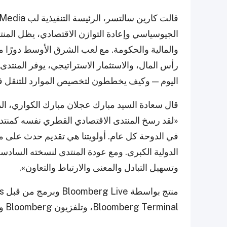
الجيوسياسي وإعادة التوازن الاقتصادي، يظل المنتدى
والمالية والحكومة. مع لعب الشرق الأوسط دورًا مت
رأس المال، والاستثمار الاستراتيجي، يوفر المنتدى
اليوم — وكيف يخططون لتخصيص الموارد للتنقل في
«لقد رسخ المنتدى الاقتصادي القطري نفسه كمنتدى
في الدوحة كل عام. أولويتنا هي تقديم حدث على
الدولية الكبرى. ومع عودة المنتدى لنسخته السادسة
وتسهيل التبادل والمعنى والارتباط والتعاون».
Bloomberg Terminal، وتلفزيون Bloomberg و