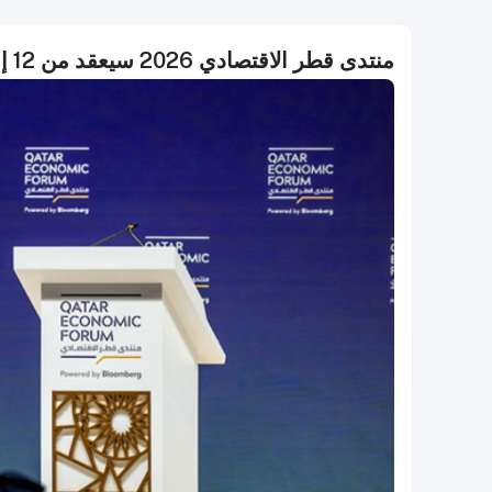
منتدى قطر الاقتصادي 2026 سيعقد من 12 إلى 14 مايو، تم الإعلان عن المتحدثين المبدئيين