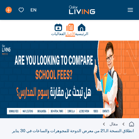
الرئيسية
الأخبار
الفعاليات
مقال
انطلاق النسخة الـ21 من معرض الدوحة للمجوهرات والساعات في 30 يناير