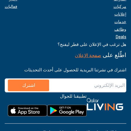
مركبات
فعاليات
إعلانات
خدمات
وظائف
Deals
هل ترغب في الإعلان على قطر ليفنج؟
اطّلع على
صفحة الإعلان
اشترك في نشرتنا البريدية للحصول على أحدث التحديثات
اشترك
تطبيقنا للجوال