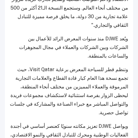
من مختلف أنحاء العالم. وستجمع النسخة الـ21 أكثر من 500
علامة تجارية من 30 دولة، ما يخلق فرصة مميزة للتبادل
الثقافي والتجاري."
ويُعد DJWE منذ سنوات المعرض الرائد للأعمال بين
الشركات وبين الشركات والعملاء في مجال المجوهرات
والساعات بالمنطقة.
وتنظم قطر للسياحة المعرض برعاية Visit Qatar، حيث
تجمع نسخة هذا العام كبار قادة القطاع والعلامات التجارية
المرموقة والعملاء المميزين من مختلف أنحاء المنطقة،
ليحظى الزوار بفرصة استثنائية لاستكشاف مجموعات فريدة
والتواصل المباشر مع خبراء الصناعة والمشاركة في جلسات
تواصل حصرية.
ويواصل DJWE تعزيز مكانته سنويًا كعنصر أساسي في أجندة
الفعاليات الوطنية ومحرك للتبادل الثقافي والنمو الاقتصادي،