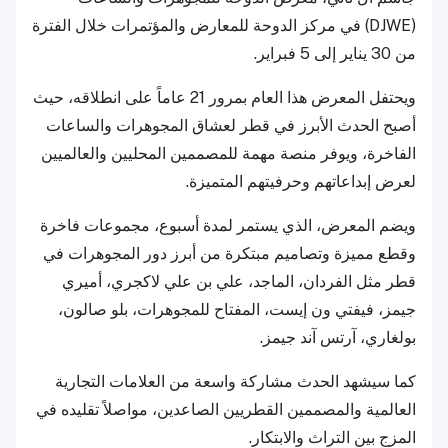
(DJWE) في مركز الدوحة للمعارض والمؤتمرات خلال الفترة
من 30 يناير إلى 5 فبراير.
ويحتفل المعرض هذا العام بمرور 21 عاماً على انطلاقه، حيث
أصبح الحدث الأبرز في قطر لعشاق المجوهرات والساعات
الفاخرة، ويوفر منصة مهمة للمصممين المحليين والعالميين
لعرض إبداعاتهم وحرفيتهم المتميزة.
ويضم المعرض، الذي يستمر لمدة أسبوع، مجموعات فاخرة
وقطع مميزة وتصاميم مبتكرة من أبرز دور المجوهرات في
قطر مثل الفردان، الماجد، علي بن علي لاكجري، أميري
جيمز، فيفتي ون إيست، المفتاح للمجوهرات، بلو صالون،
بولغاري، آرتس آند جيمز.
كما سيشهد الحدث مشاركة واسعة من العلامات التجارية
العالمية والمصممين القطريين الصاعدين، مواصلاً تقليده في
المزج بين التراث والابتكار.