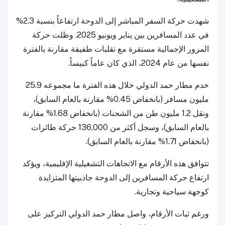
شهدت حركة السفر المباشر إلى الدوحة ارتفاعاً بنسبة 2.3%
في عدد المسافرين بين يناير ويونيو 2025. وظلت حركة
المرور الإجمالية مستقرة مع تقلبات طفيفة مقارنة بالفترة
نفسها من عام 2024، الذي كان عاماً كبيساً.
خدم مطار حمد الدولي خلال هذه الفترة ما مجموعه 25.9
مليون مسافر (بانخفاض 0.45% مقارنة بالعام السابق)،
ونقل 1.2 مليون طن من الشحنات (بانخفاض 1.68% مقارنة
بالعام السابق)، وسجل أكثر من 136,000 حركة طائرات
(بانخفاض 1.71% مقارنة بالعام السابق).
تتوافق هذه الأرقام مع الاتجاهات التشغيلية الإقليمية، ويؤكد
ارتفاع حركة المسافرين إلى الدوحة جاذبيتها المتزايدة
كوجهة سياحية وتجارية.
ورغم ثبات الأرقام، واصل مطار حمد الدولي التركيز على