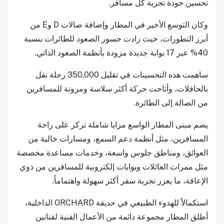
تحسين جودة تجربة كل مسافر.
وكان التوسع الأخير في المطار وإضافة صالات D وE من
أبرز التطورات، حيث زادت جسور الصعود للطائرات بنسبة
40% عبر 17 بوابة جديدة مزودة بأنظمة الصعود الذاتي.
ساهمت هذه التحسينات في تقليل 350,000 رحلة نقل
بالحافلات، وأتاحت حركة أكثر سلاسة ومرونة للمسافرين
من الصالة إلى الطائرة.
يضم مبنى المطار الواسع مزايا شاملة تركز على راحة
المسافرين، مثل أنظمة دعم السمع، ومسارات خالية من
العوائق، ومناطق جلوس واسعة، وخدمات مساعدة مخصصة
مثل ممرات العائلات وبوابات إلكترونية للمسافرين من ذوي
الإعاقة، ما يعزز تجربة سفر أكثر سهولة واهتماماً.
استكمالاً للهدوء الطبيعي في حديقة ORCHARD الداخلية،
أطلق المطار مجموعة دائمة من الأعمال الفنية لفنانين