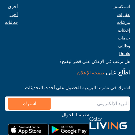
استكشف
أخرى
عقارات
أخبار
مركبات
فعاليات
إعلانات
خدمات
وظائف
Deals
هل ترغب في الإعلان على قطر ليفنج؟
اطّلع على
صفحة الإعلان
اشترك في نشرتنا البريدية للحصول على أحدث التحديثات
اشترك
تطبيقنا للجوال