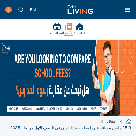
الرئيسية
الأخبار
الفعاليات
مقال
25.9 مليون مسافر عبروا مطار حمد الدولي في النصف الأول من عام 2025