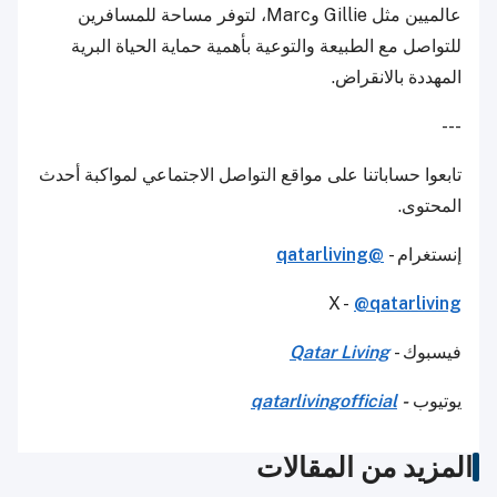
عالميين مثل Gillie وMarc، لتوفر مساحة للمسافرين
للتواصل مع الطبيعة والتوعية بأهمية حماية الحياة البرية
المهددة بالانقراض.
---
تابعوا حساباتنا على مواقع التواصل الاجتماعي لمواكبة أحدث
المحتوى.
إنستغرام -
@qatarliving
X -
@qatarliving
فيسبوك -
Qatar Living
يوتيوب
-
qatarlivingofficial
المزيد من المقالات