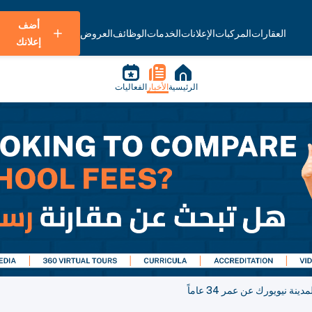
أضف
العقارات
المركبات
الإعلانات
الخدمات
الوظائف
العروض
إعلانك
الرئيسية
الأخبار
الفعاليات
نيويورك عن عمر 34 عاماً