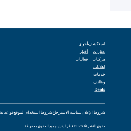
استكشف
أخرى
عقارات
أخبار
مركبات
فعاليات
إعلانات
خدمات
وظائف
Deals
شروط الإعلان
سياسة الاسترجاع
شروط استخدام الموقع
قواعد نش
حقوق النشر © 2026 قطر ليفنج. جميع الحقوق محفوظة.