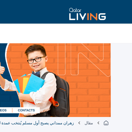
مقال
زهران ممداني يصبح أول مسلم يُنتخب عمدة لمدينة 