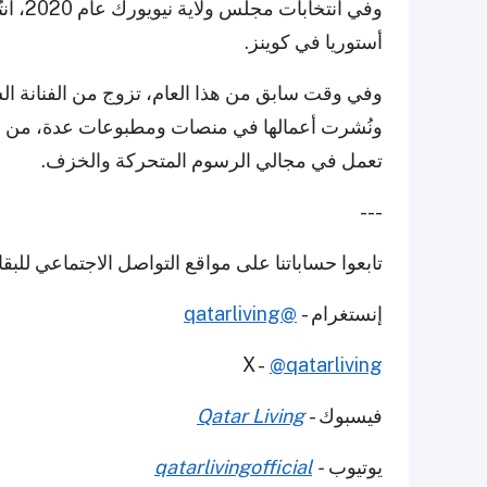
وفي ان
أستوريا في كوينز.
ونُشرت أعمالها في منصات ومطبوعات عدة، من بي
تعمل في مجالي الرسوم المتحركة والخزف.
---
تابعوا حساباتنا على مواقع التواصل الاجتماعي للب
إنستغرام -
@qatarliving
X -
@qatarliving
فيسبوك -
Qatar Living
يوتيوب
-
qatarlivingofficial