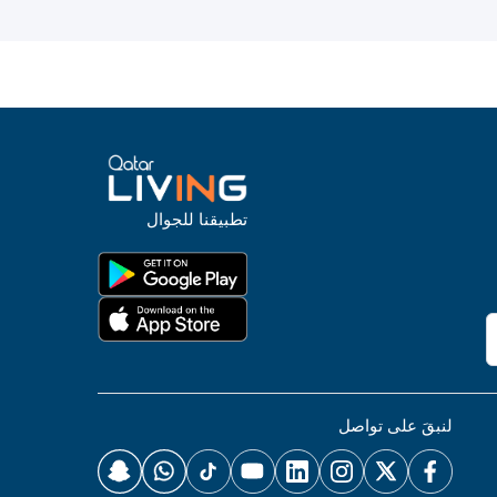
تطبيقنا للجوال
لنبقَ على تواصل