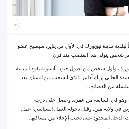
 لبلدية مدينة نيويورك في الأول من يناير، سيصبح عضو
ويورك، وأول شخص من أصول جنوب آسيوية يقود المدينة
 من 400 عام. وسيخلف العمدة الحالي إريك آدامز، الذي انسحب من السباق بعد
لسلة من الفضائح.
يورك وهو في السابعة من عمره. وحصل على درجة
وين في ولاية مين. وقبل دخوله العمل السياسي، عمل
 الدخل المحدود على تجنب الإخلاء من مساكنها.