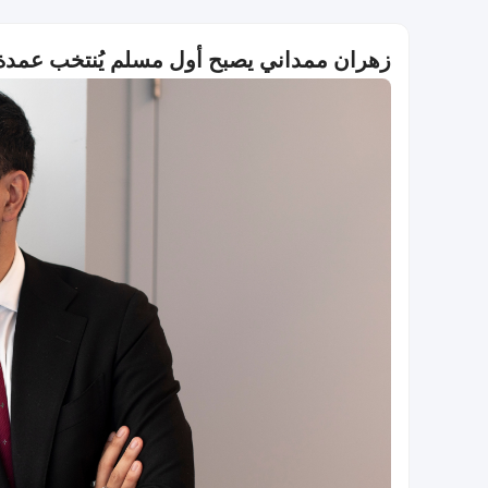
زهران ممداني يصبح أول مسلم يُنتخب عمدة لمدين