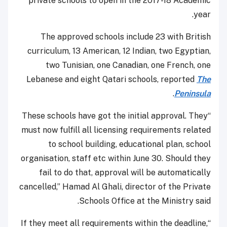
private schools to open in the 2017-18 Academic
year.
The approved schools include 23 with British
curriculum, 13 American, 12 Indian, two Egyptian,
two Tunisian, one Canadian, one French, one
Lebanese and eight Qatari schools, reported
The
.
Peninsula
“These schools have got the initial approval. They
must now fulfill all licensing requirements related
to school building, educational plan, school
organisation, staff etc within June 30. Should they
fail to do that, approval will be automatically
cancelled,” Hamad Al Ghali, director of the Private
Schools Office at the Ministry said.
“If they meet all requirements within the deadline,