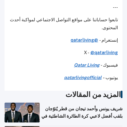
---
تابعوا حساباتنا على مواقع التواصل الاجتماعي لمواكبة أحدث
المحتوى.
إنستغرام -
@qatarliving
X -
@qatarliving
فيسبوك -
Qatar Living
يوتيوب
-
qatarlivingofficial
المزيد من المقالات
شريف يونس وأحمد تيجان من قطر يُتوّجان
بلقب أفضل لاعبي كرة الطائرة الشاطئية في
آسيا