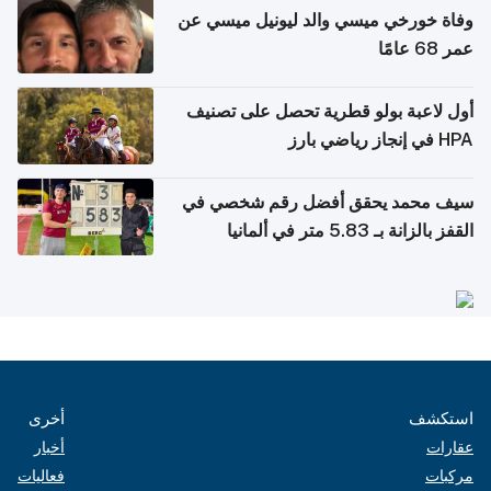
وفاة خورخي ميسي والد ليونيل ميسي عن
عمر 68 عامًا
أول لاعبة بولو قطرية تحصل على تصنيف
HPA في إنجاز رياضي بارز
سيف محمد يحقق أفضل رقم شخصي في
القفز بالزانة بـ 5.83 متر في ألمانيا
استكشف
أخرى
عقارات
أخبار
مركبات
فعاليات