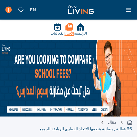
الرئيسية
الأخبار
الفعاليات
مقال
66 فعالية رمضانية ينظمها الاتحاد القطري للرياضة للجميع