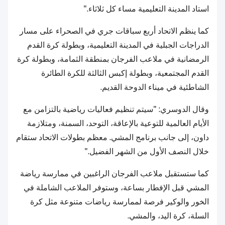
استاد المدينة التعليمية مساء كل ثلاثاء."
كما ينظم الاتحاد أربع سباقات جري في الصحراء على مسار
الدراجات الجبلية في المدينة التعليمية، وبطولة كرة القدم
الرمضانية في ملاعب الفرجان بمنطقة الثمامة، وبطولة كرة
القدم المجتمعية، وبطولة إكبس الثالثة للكرة الطائرة
الشاطئية في ميناء الدوحة القديم.
وقال الدوسري: "سيتم تنظيم فعاليات رياضية بالتزامن مع
الأيام العالمية للتوعية بالإعاقة، التوحد، السمنة، ومتلازمة
داون، إلى جانب برنامج المشي. معظم بطولات الاتحاد ستقام
خلال النصف الأول من الشهر الفضيل."
كما ستستقبل ملاعب الفرجان الراغبين في ممارسة رياضة
المشي قبل الإفطار بساعة، وستوفر الملاعب الشاملة في
الخور والوكير فرصة لممارسة رياضات متنوعة مثل كرة
السلة، كرة اليد، والمشي.