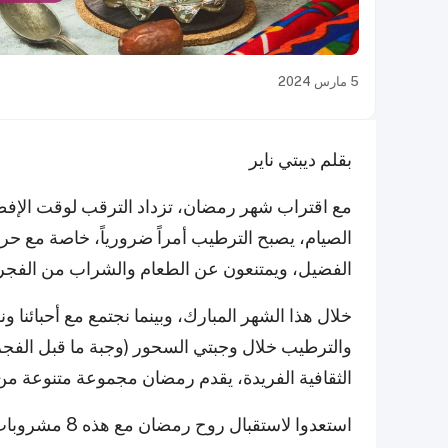
5 مارس 2024
بقلم ديبتي ناير
مع اقتراب شهر رمضان، تزداد الترقب لوقت الإفط
الصيام، يصبح الترطيب أمراً ضرورياً، خاصة مع حر
الفضيل، ويمتنعون عن الطعام والشراب من الفجر 
خلال هذا الشهر المبارك، وبينما نجتمع مع أحبائنا 
والترطيب خلال وجبتي السحور (وجبة ما قبل الفجر) 
الثقافية الفريدة، يقدم رمضان مجموعة متنوعة من 
استعدوا لاستقبال روح رمضان مع هذه 8 مشروبات شهيرة: