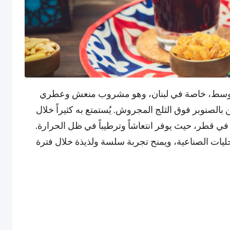
الأوسط، خاصة في لبنان، وهو مشروب منعش وعطري
بالصنوبر فوق الثلج المجروش. يُستمتع به كثيراً خلال
ل في قطر، حيث يوفر انتعاشاً وترطيباً في ظل الحرارة.
ليات الصناعية، ويمنح تجربة سلسة ولذيذة خلال فترة