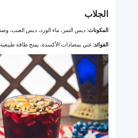
الجلاب
المكونات
: دبس التمر، ماء الورد، دبس العنب، وصن
الفوائد
: غني بمضادات الأكسدة، يمنح طاقة طبيعي