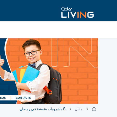
مقال
8 مشروبات منعشة في رمضان