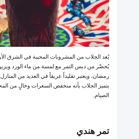
يُعد الجلاب من المشروبات المحببة في الشرق 
يُحضّر من دبس التمر مع لمسة من ماء الورد ويزين 
رمضان، ويعتبر تقليداً عريقاً في العديد من المناز
يتميز الجلاب بأنه منخفض السعرات وخالٍ من المح
الصيام.
تمر هندي