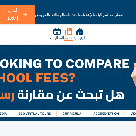
أضف
العقارات
المركبات
الإعلانات
الخدمات
الوظائف
العروض
إعلانك
الرئيسية
الأخبار
الفعاليات