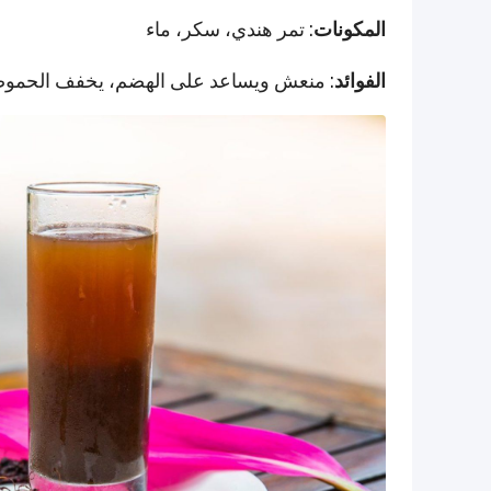
المكونات
: تمر هندي، سكر، ماء
الفوائد
: منعش ويساعد على الهضم، يخفف الحموضة،