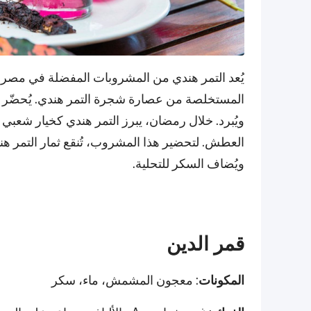
يُعد التمر هندي من المشروبات المفضلة في مصر، 
المستخلصة من عصارة شجرة التمر هندي. يُحضّر بغ
ويُبرد. خلال رمضان، يبرز التمر هندي كخيار شعبي 
العطش. لتحضير هذا المشروب، تُنقع ثمار التمر هندي
ويُضاف السكر للتحلية.
قمر الدين
المكونات
: معجون المشمش، ماء، سكر