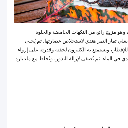
وهو مزيج رائع من النكهات الحامضة والحلوة
لي ثمار التمر هندي لاستخلاص عصارتها، ثم يُحلى
للإفطار، ويستمتع به الكثيرون لخفته وقدرته على إرواء
 في الماء، ثم تُصفى لإزالة البذور، وتُخلط مع ماء بارد