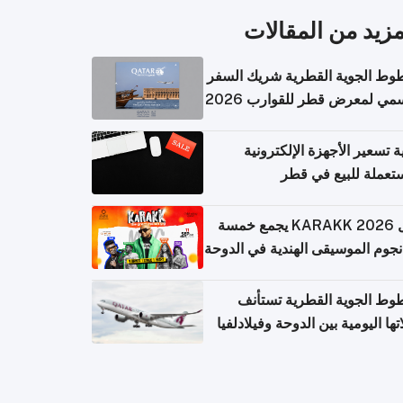
مزيد من المقالات
وط الجوية القطرية شريك السفر
مي لمعرض قطر للقوارب 2026
ة تسعير الأجهزة الإلكترونية
تعملة للبيع في قطر
حفل KARAKK 2026 يجمع خمسة
جوم الموسيقى الهندية في الدوحة
وط الجوية القطرية تستأنف
تها اليومية بين الدوحة وفيلادلفيا