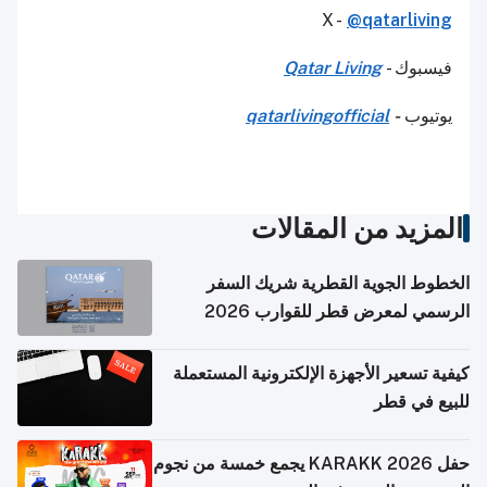
X -
@qatarliving
فيسبوك -
Qatar Living
يوتيوب
-
qatarlivingofficial
المزيد من المقالات
الخطوط الجوية القطرية شريك السفر
الرسمي لمعرض قطر للقوارب 2026
كيفية تسعير الأجهزة الإلكترونية المستعملة
للبيع في قطر
حفل KARAKK 2026 يجمع خمسة من نجوم