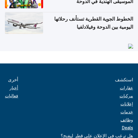
الموسيقى الهندية في الدوحة
الخطوط الجوية القطرية تستأنف رحلاتها
اليومية بين الدوحة وفيلادلفيا
استكشف
أخرى
عقارات
أخبار
مركبات
فعاليات
إعلانات
خدمات
وظائف
Deals
هل ترغب في الإعلان على قطر ليفنج؟