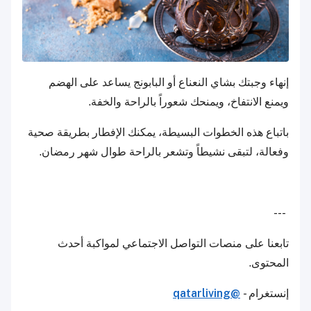
إنهاء وجبتك بشاي النعناع أو البابونج يساعد على الهضم
ويمنع الانتفاخ، ويمنحك شعوراً بالراحة والخفة.
باتباع هذه الخطوات البسيطة، يمكنك الإفطار بطريقة صحية
وفعالة، لتبقى نشيطاً وتشعر بالراحة طوال شهر رمضان.
---
تابعنا على منصات التواصل الاجتماعي لمواكبة أحدث
المحتوى.
إنستغرام -
@qatarliving