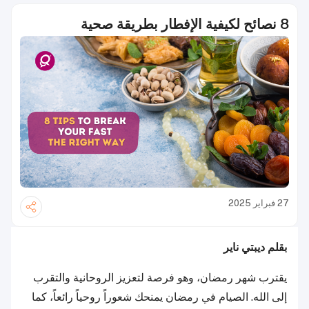
8 نصائح لكيفية الإفطار بطريقة صحية
27 فبراير 2025
بقلم ديبتي ناير
يقترب شهر رمضان، وهو فرصة لتعزيز الروحانية والتقرب
إلى الله. الصيام في رمضان يمنحك شعوراً روحياً رائعاً، كما