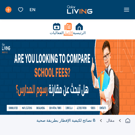
الرئيسية
الأخبار
الفعاليات
مقال
8 نصائح لكيفية الإفطار بطريقة صحية