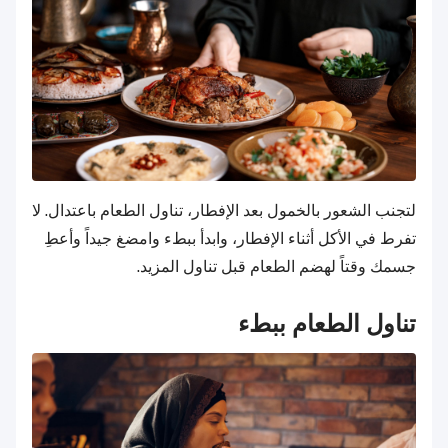
لتجنب الشعور بالخمول بعد الإفطار، تناول الطعام باعتدال. لا
تفرط في الأكل أثناء الإفطار، وابدأ ببطء وامضغ جيداً وأعطِ
جسمك وقتاً لهضم الطعام قبل تناول المزيد.
تناول الطعام ببطء