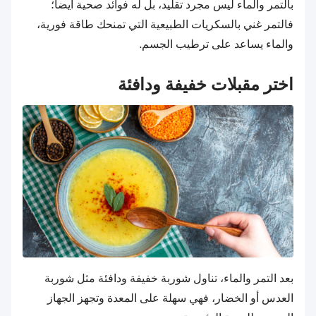
بالتمر والماء ليس مجرد تقليد، بل له فوائد صحية أيضاً؛
فالتمر غني بالسكريات الطبيعية التي تمنحك طاقة فورية،
والماء يساعد على ترطيب الجسم.
اختر مقبلات خفيفة ودافئة
بعد التمر والماء، تناول شوربة خفيفة ودافئة مثل شوربة
العدس أو الخضار، فهي سهلة على المعدة وتجهز الجهاز