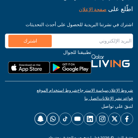
اطّلع على
صفحة الإعلان
اشترك في نشرتنا البريدية للحصول على أحدث التحديثات
اشترك
تطبيقنا للجوال
شروط الإعلان
سياسة الاسترجاع
شروط استخدام الموقع
قواعد نشر الإعلانات
اتصل بنا
لنبقَ على تواصل
حقوق النشر © 2026 قطر ليفنج. جميع الحقوق محفوظة.