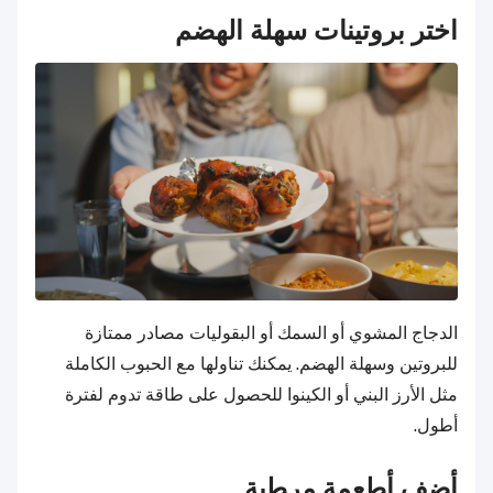
اختر بروتينات سهلة الهضم
الدجاج المشوي أو السمك أو البقوليات مصادر ممتازة
للبروتين وسهلة الهضم. يمكنك تناولها مع الحبوب الكاملة
مثل الأرز البني أو الكينوا للحصول على طاقة تدوم لفترة
أطول.
أضف أطعمة مرطبة