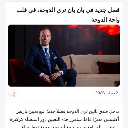
فصل جديد في بان يان تري الدوحة، في قلب
واحة الدوحة
21 فبراير 2026
يدخل فندق بانين تري الدوحة فصلاً جديدًا مع تعيين باريس
أكتيبيس مديرًا عامًا. ستعزز هذه التعيين دور المنشأة كركيزة
رائدة في الضيافة ضمن واحة الدوحة، وجهة نمط حياة