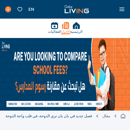
الرئيسية
الأخبار
الفعاليات
مقال
فصل جديد في بان يان تري الدوحة، في قلب واحة الدوحة