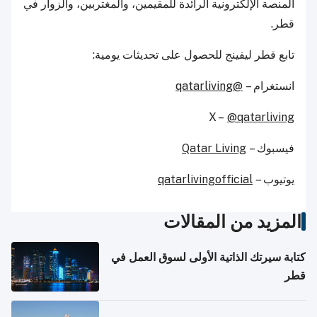
المنصة الإلكترونية الرائدة للمقيمين، والمغتربين، والزوار في
قطر.
تابع قطر ليفينج للحصول على تحديثات يومية:
انستغرام –
@qatarliving
X –
@qatarliving
فيسبوك –
Qatar Living
يوتيوب –
qatarlivingofficial
المزيد من المقالات
كتابة سيرتك الذاتية الأولى لسوق العمل في
قطر