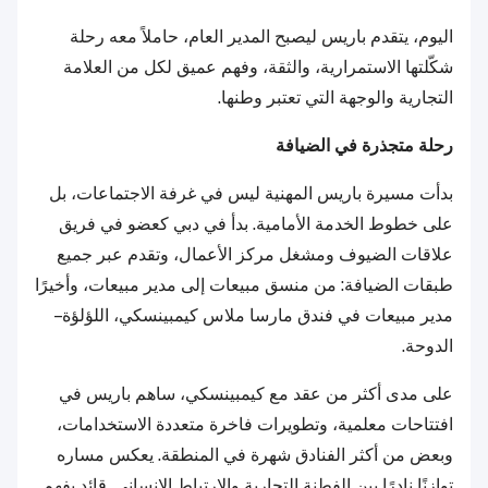
اليوم، يتقدم باريس ليصبح المدير العام، حاملاً معه رحلة
شكّلتها الاستمرارية، والثقة، وفهم عميق لكل من العلامة
التجارية والوجهة التي تعتبر وطنها.
رحلة متجذرة في الضيافة
بدأت مسيرة باريس المهنية ليس في غرفة الاجتماعات، بل
على خطوط الخدمة الأمامية. بدأ في دبي كعضو في فريق
علاقات الضيوف ومشغل مركز الأعمال، وتقدم عبر جميع
طبقات الضيافة: من منسق مبيعات إلى مدير مبيعات، وأخيرًا
مدير مبيعات في فندق مارسا ملاس كيمبينسكي، اللؤلؤة –
الدوحة.
على مدى أكثر من عقد مع كيمبينسكي، ساهم باريس في
افتتاحات معلمية، وتطويرات فاخرة متعددة الاستخدامات،
وبعض من أكثر الفنادق شهرة في المنطقة. يعكس مساره
توازنًا نادرًا بين الفطنة التجارية والارتباط الإنساني. قائد يفهم