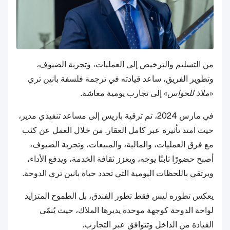
من التسليم والترخيص إلى العمليات، وتجربة الضيوف،
وتطوير الفريق، ساعد قيادته في ترجمة فلسفة بانين تري
«
ملاذ للحواس
» إلى تجارب يومية معاشة.
في مارس 2024، تم ترقية باريس إلى مساعد تنفيذي مدير،
حيث امتد تأثيره عبر كامل العقار. من خلال العمل عن كثب
مع فرق العمليات، والمالية، والمبيعات، وتجربة الضيوف،
أصبح حضورًا ثابتًا يوجه، ويعزز ثقافة الخدمة، ويدفع الأداء،
ويرتقي باللحظات اليومية التي تحدد حياة بانين تري الدوحة.
يعكس تطوره ليس فقط تطور الفندق، بل الطموح المتزايد
لواحة الدوحة كوجهة موحدة يديرها الملاك، حيث يُنمّى
القيادة من الداخل وتتوافق عبر التجارب.