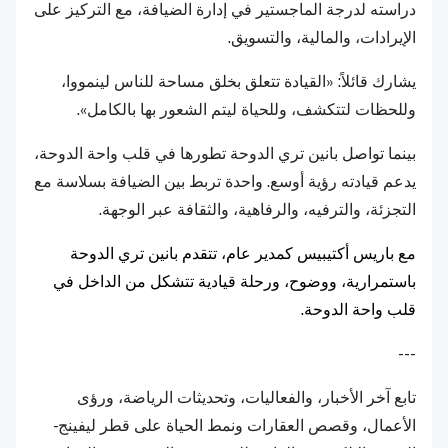
دراسته لدرجة الماجستير في إدارة الضيافة، مع التركيز على
الإيرادات، والمالية، والتسويق.
يشارك قائلاً: «القيادة تتعلق بخلق مساحة للناس لينمووا،
وللحظات لتتكشف، وللحياة ليتم الشعور بها بالكامل».
بينما تواصل بانين تري الدوحة تطورها في قلب واحة الدوحة،
يدعم قيادته رؤية أوسع. واحدة تربط بين الضيافة بسلاسة مع
التجزئة، والترفيه، والرفاهية، والثقافة عبر الوجهة.
مع باريس أكتيبيس كمدير عام، تتقدم بانين تري الدوحة
باستمرارية، ووضوح، ورحلة قيادية تتشكل من الداخل في
قلب واحة الدوحة.
---
تابع آخر الأخبار، والفعاليات، وتحديثات الرياضة، ورؤى
الأعمال، وقصص العقارات ونمط الحياة على قطر ليفينج -