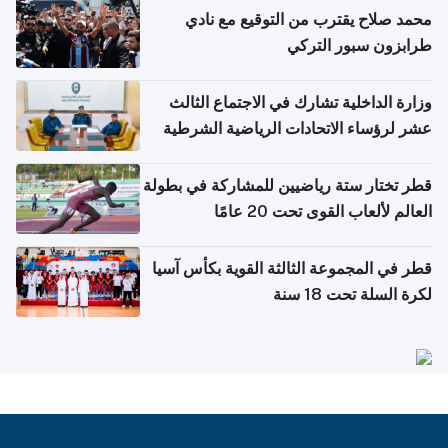
محمد صلاح يقترب من التوقيع مع نادي
طرابزون سبور التركي
وزارة الداخلية تشارك في الاجتماع الثالث
عشر لرؤساء الاتحادات الرياضية الشرطية
بدول مجلس التعاون
قطر تختار ستة رياضيين للمشاركة في بطولة
العالم لألعاب القوى تحت 20 عامًا
قطر في المجموعة الثالثة القوية بكأس آسيا
لكرة السلة تحت 18 سنة