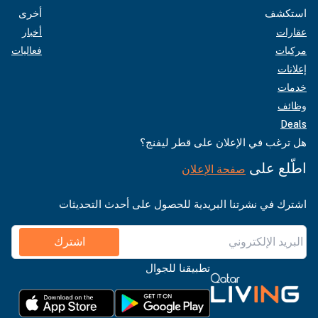
استكشف
أخرى
عقارات
أخبار
مركبات
فعاليات
إعلانات
خدمات
وظائف
Deals
هل ترغب في الإعلان على قطر ليفنج؟
اطّلع على
صفحة الإعلان
اشترك في نشرتنا البريدية للحصول على أحدث التحديثات
اشترك
تطبيقنا للجوال