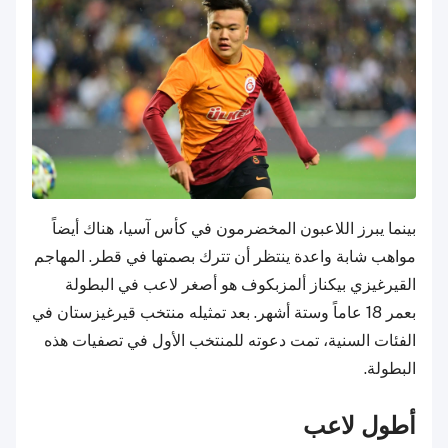
بينما يبرز اللاعبون المخضرمون في كأس آسيا، هناك أيضاً
مواهب شابة واعدة ينتظر أن تترك بصمتها في قطر. المهاجم
القيرغيزي بيكناز ألمزبكوف هو أصغر لاعب في البطولة
بعمر 18 عاماً وستة أشهر. بعد تمثيله منتخب قيرغيزستان في
الفئات السنية، تمت دعوته للمنتخب الأول في تصفيات هذه
البطولة.
أطول لاعب