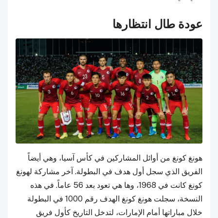
عودة طال انتظارها
هونغ كونغ من أوائل المشاركين في كأس آسيا، وهي أيضاً
الفريق الذي سجل أول هدف في البطولة. آخر مشاركة لهونغ
كونغ كانت في 1968، وها هي تعود بعد 56 عاماً. في هذه
النسخة، سجلت هونغ كونغ الهدف رقم 1000 في البطولة
خلال مباراتها أمام الإمارات، لتدخل التاريخ كأول فريق