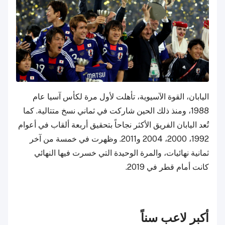
اليابان، القوة الآسيوية، تأهلت لأول مرة لكأس آسيا عام
1988، ومنذ ذلك الحين شاركت في ثماني نسخ متتالية. كما
تُعد اليابان الفريق الأكثر نجاحاً بتحقيق أربعة ألقاب في أعوام
1992، 2000، 2004 و2011. وظهرت في خمسة من آخر
ثمانية نهائيات، والمرة الوحيدة التي خسرت فيها النهائي
كانت أمام قطر في 2019.
أكبر لاعب سناً