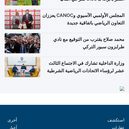
المجلس الأولمبي الآسيوي وCANOC يعززان
التعاون الرياضي باتفاقية جديدة
محمد صلاح يقترب من التوقيع مع نادي
طرابزون سبور التركي
وزارة الداخلية تشارك في الاجتماع الثالث
عشر لرؤساء الاتحادات الرياضية الشرطية
بدول مجلس التعاون
استكشف
أخرى
عقارات
أخبار