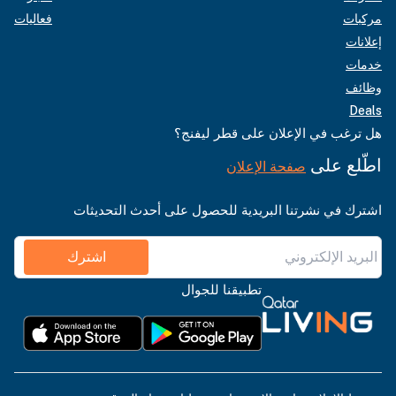
مركبات
فعاليات
إعلانات
خدمات
وظائف
Deals
هل ترغب في الإعلان على قطر ليفنج؟
اطّلع على
صفحة الإعلان
اشترك في نشرتنا البريدية للحصول على أحدث التحديثات
اشترك
تطبيقنا للجوال