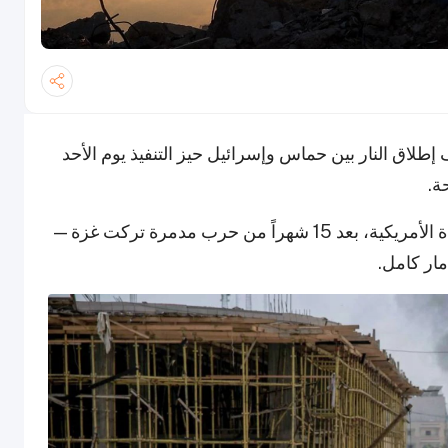
طلاق النار بين حماس وإسرائيل حيز التنفيذ يوم الأحد
وجاء الاتفاق بوساطة قطر ومصر والولايات المتحدة الأمريكية، بعد 15 شهراً من حرب مدمرة تركت غزة —