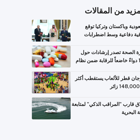
مزيد من المقالات
ودية وباكستان وتركيا توقع
قية دفاعية وسط اضطرابات
مية
ة الصحة تصدر إرشادات حول
140 دواءً خاضعاً للرقابة ضمن نظام
اريح الإلكترونية للسفر
ان قطر للألعاب يستقطب أكثر
ق قارب "المراقب الذكي" لمتابعة
ة البحرية