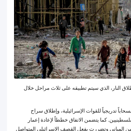
لاق النار، الذي سيتم تطبيقه على ثلاث مراحل خلال
حاباً تدريجياً للقوات الإسرائيلية، وإطلاق سراح
لسطينيين. كما يتضمن الاتفاق خططاً لإعادة إعمار
 بعد الحرب، حيث تم تدمير أكثر من 60% من المباني وتضررت بفعل القصف الإسرائيلي المتواصل