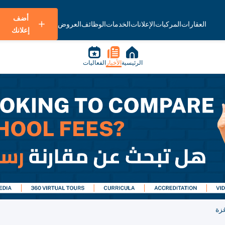
أضف
العقارات
المركبات
الإعلانات
الخدمات
الوظائف
العروض
إعلانك
الرئيسية
الأخبار
الفعاليات