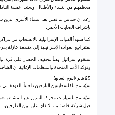
معظمهم من النساء والأطفال. وستبدأ عملية التبادل بعد الساعة 5 مسا
رغم أن حماس لم تعلن بعد أسماء الأسرى الذين سيتم
بإشراف الصليب الأحمر.
كما ستبدأ القوات الإسرائيلية بالانسحاب من مراكز 
ستتراجع القوات الإسرائيلية إلى منطقة عازلة بعر
وتؤكد الأمم المتحدة والمنظمات الإغاثية أن الشاح
25 يناير (اليوم السابع)
سيُسمح للفلسطينيين النازحين داخلياً بالعودة إل
سيُسمح للسيارات وحركة المرور غير المشاة بالعو
قبل شركة خاصة يتم الاتفاق عليها بين الطرفين.