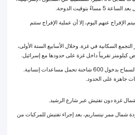
ءً بتوقيت الدوحة.
 الإفراج عنهم اليوم، إلا أن عملية الإفراج ستتم
التجمع السكانية في غزة. وخلال الأسابيع الستة الأولى،
ض كيلومتر تقريباً داخل غزة على حدودها مع إسرائيل.
ستقوم إسرائيل أيضاً بتخفيف الحصار على غزة، والسماح بدخول 600 شاحنة تحمل مساعدات إنسانية.
نات جاهزة على الحدود.
ى شمال غزة دون تفتيش عبر شارع الرشيد.
دة شمال ممر نيتساريم، بعد إجراء تفتيش للمركبات من