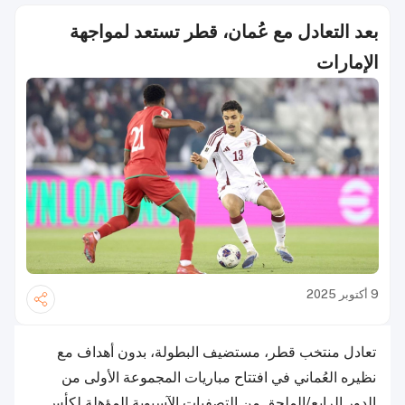
بعد التعادل مع عُمان، قطر تستعد لمواجهة
الإمارات
9 أكتوبر 2025
تعادل منتخب قطر، مستضيف البطولة، بدون أهداف مع
نظيره العُماني في افتتاح مباريات المجموعة الأولى من
الدور الرابع/الملحق من التصفيات الآسيوية المؤهلة لكأس