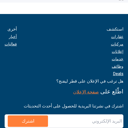
استكشف
أخرى
عقارات
أخبار
مركبات
فعاليات
إعلانات
خدمات
وظائف
Deals
هل ترغب في الإعلان على قطر ليفنج؟
اطّلع على
صفحة الإعلان
اشترك في نشرتنا البريدية للحصول على أحدث التحديثات
اشترك