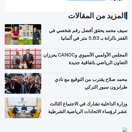
المزيد من المقالات
سيف محمد يحقق أفضل رقم شخصي في
القفز بالزانة بـ 5.83 متر في ألمانيا
المجلس الأولمبي الآسيوي وCANOC يعززان
التعاون الرياضي باتفاقية جديدة
محمد صلاح يقترب من التوقيع مع نادي
طرابزون سبور التركي
وزارة الداخلية تشارك في الاجتماع الثالث
عشر لرؤساء الاتحادات الرياضية الشرطية
بدول مجلس التعاون