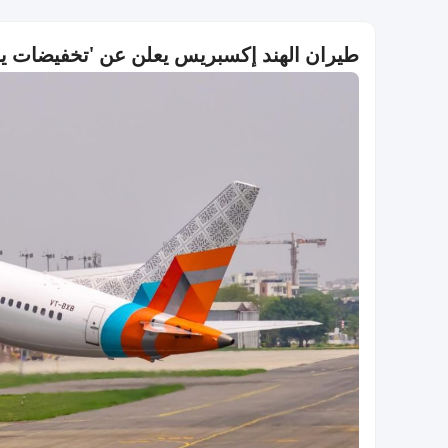
طيران الهند إكسبريس يعلن عن 'تخفيضات يوم