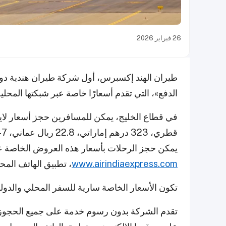
26 فبراير 2026
طيران الهند إكسبرس، أول شركة طيران هندية دول
الدفع»، التي تقدم أسعارًا خاصة عبر شبكتها المحلية
يمكن حجز الرحلات بأسعار هذه العروض الخاصة عل
www.airindiaexpress.com
، تطبيق الهاتف المحمول 
تكون الأسعار الخاصة سارية للسفر المحلي والدولي من 3 مارس إلى 8 أكتو
تقدم الشركة بدون رسوم خدمة على جميع الحجوزات