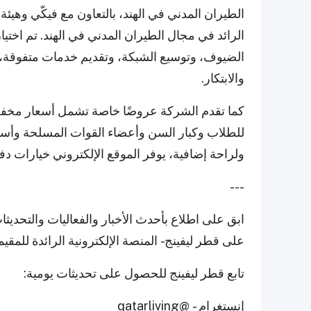
الطيران المدني في الهند، بالتعاون مع فيكّي وهيئة 
الرائد في مجال الطيران المدني في الهند. تم اختيا
الضيوف، وتوسيع الشبكة، وتقديم خدمات متفوقة، وا
والابتكار.
كما تقدم الشركة عروضًا خاصة تشمل أسعار مخفضة
للطلاب وكبار السن وأعضاء القوات المسلحة وأس
ولراحة إضافية، يوفر الموقع الإلكتروني خيارات دف
---
ابق على اطلاع بأحدث الأخبار والفعاليات والتحدي
على قطر ليفينج - المنصة الإلكترونية الرائدة للمق
تابع قطر ليفينج للحصول على تحديثات يومية:
إنستغرام -
@qatarliving