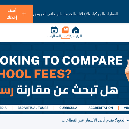
أضف
العقارات
المركبات
الإعلانات
الخدمات
الوظائف
العروض
إعلانك
الرئيسية
الأخبار
الفعاليات
الدفع'؛ يقدم أدنى الأسعار عبر القطاعات