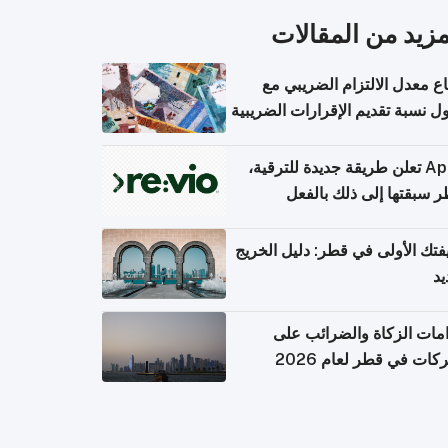
مزيد من المقالات
اع معدل الالتزام الضريبي مع
 نسبة تقديم الإقرارات الضريبية
Apple تعلن طريقة جديدة للترقية،
 سبقتها إلى ذلك بالفعل
تك الأولى في قطر: دليل الخريج
يد
امات الزكاة والضرائب على
كات في قطر لعام 2026