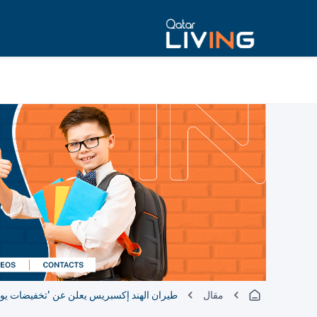
مقال
طيران الهند إكسبريس يعلن عن 'تخفيضات يوم 