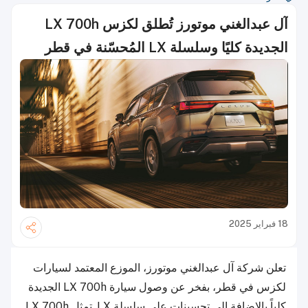
آل عبدالغني موتورز تُطلق لكزس LX 700h
الجديدة كليًا وسلسلة LX المُحسّنة في قطر
18 فبراير 2025
تعلن شركة آل عبدالغني موتورز، الموزع المعتمد لسيارات
لكزس في قطر، بفخر عن وصول سيارة LX 700h الجديدة
كلياً بالإضافة إلى تحسينات على سلسلة LX. تمثل LX 700h