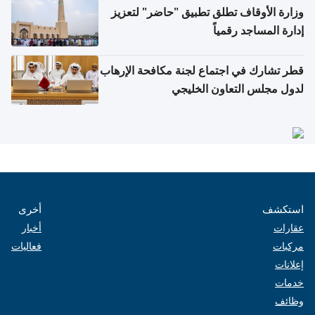
وزارة الأوقاف تطلق تطبيق "حاضر" لتعزيز
إدارة المساجد رقمياً
قطر تشارك في اجتماع لجنة مكافحة الإرهاب
لدول مجلس التعاون الخليجي
استكشف
أخرى
عقارات
أخبار
مركبات
فعاليات
إعلانات
خدمات
وظائف