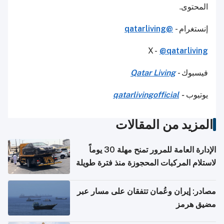
المحتوى.
إنستغرام -
@qatarliving
X -
@qatarliving
فيسبوك -
Qatar Living
يوتيوب
-
qatarlivingofficial
المزيد من المقالات
الإدارة العامة للمرور تمنح مهلة 30 يوماً
لاستلام المركبات المحجوزة منذ فترة طويلة
مصادر: إيران وعُمان تتفقان على مسار عبر
مضيق هرمز