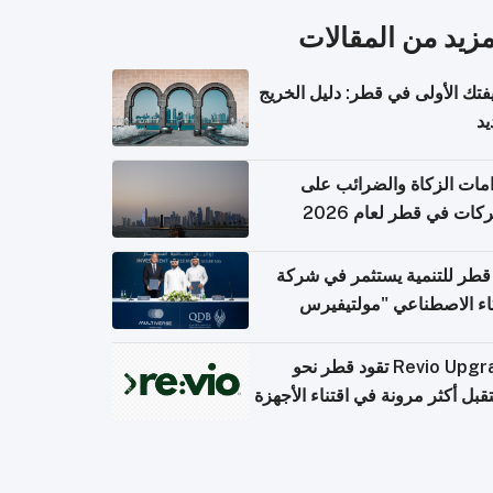
مزيد من المقالات
تك الأولى في قطر: دليل الخريج
يد
امات الزكاة والضرائب على
كات في قطر لعام 2026
قطر للتنمية يستثمر في شركة
اء الاصطناعي "مولتيفيرس
يوتينج"
Revio Upgrade تقود قطر نحو
بل أكثر مرونة في اقتناء الأجهزة