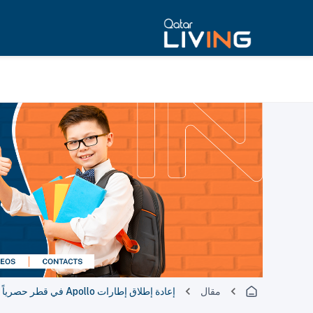
مقال
إعادة إطلاق إطارات Apollo في قطر حصرياً عبر شركة آل عبدالغني للسيارات