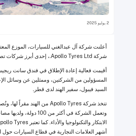
2 يوليو 2025
أعلنت شركة آل عبدالغني للسيارات، الموزع المع
شركة Apollo Tyres Ltd.، إحدى أبرز شركات تصنيع الإطارات في الهند، كموزع حصري لها في قطر.
أقيمت فعالية إعادة الإطلاق في فندق سانت ريجي
المسؤولين من الشركتين، وممثلين عن وسائل الإع
السيد فيبول، سفير الهند لدى قطر.
وتعمل الشركة في أكثر من 
أشهر العلامات التجارية في قطاع السيارات حول الع