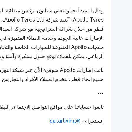
وقال السيد أنجيلو نيغلي شيلتون، رئيس منطقة ا
yres
قطر من خلال شراكة استراتيجية مع شركة العبدال
الإطارات عالية الجودة وخدمة العملاء المتميزة ف
منتجات Apollo المتنوعة للسيارات الخاص
الرباعي، يمكن للعملاء توقع حلول مبتكرة وآمنة وم
باتت إطارات Apollo متوفرة الآن عب
جميع أنحاء قطر، لتخدم العملاء الأفراد والتجاريين.
---
تابعوا حساباتنا على مواقع التواصل الاجتماعي للب
إنستغرام -
@qatarliving