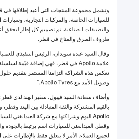
والتطبيقات الصناعية. تم تصميم كل إطار ليحقق أعل
ظروف الطرق والمناخ في قطر.
وقال السيد عبده سويدان، الرئيس التنفيذي للعملي
علامة Apollo في قطر، فهي إضافة قيّمة لسل
تعكس هذه الشراكة التزامنا المستمر بتقديم حلول ت
وطويل الأمد مع Apollo Tyres."
وأضاف سعادة السيد فيبول، سفير الهند لدى قطر: "
بالقيم المشتركة والثقة المتبادلة بين الهند وقطر، و
Apollo اليوم وشراكتها مع شركة العبدالغني للس
وقطر. العبدالغني للسيارات اسم يرتبط بالجودة وال
لجميع العملاء. الأمر لا يتعلق فقط بالإطارات على 