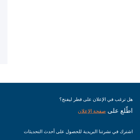
هل ترغب في الإعلان على قطر ليفنج؟
اطّلع على
صفحة الإعلان
اشترك في نشرتنا البريدية للحصول على أحدث التحديثات