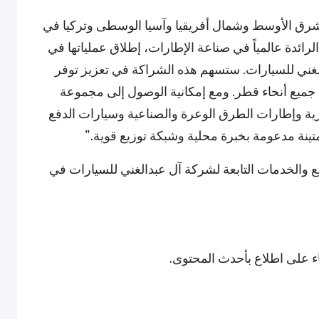
لشرق الأوسط وشمال أفريقيا وآسيا الوسطى وتركيا في
Apollo T: "تُعيد شركة Apollo Tyres Ltd.، الرائدة عالمياً في صناعة الإطارات، إطلاق عملياتها في
غني للسيارات. ستسهم هذه الشراكة في تعزيز توفر
ي جميع أنحاء قطر. ومع إمكانية الوصول إلى مجموعة
ة والتجارية وإطارات الطرق الوعرة والصناعية وسيارات الدفع
تينة مدعومة بخبرة محلية وشبكة توزيع قوية."
ر شبكة التوزيع والخدمات التابعة لشركة آل عبدالغني للسيارات في
قاء على اطلاع بأحدث المحتوى.