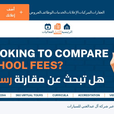
أضف
العقارات
المركبات
الإعلانات
الخدمات
الوظائف
العروض
إعلانك
الرئيسية
الأخبار
الفعاليات