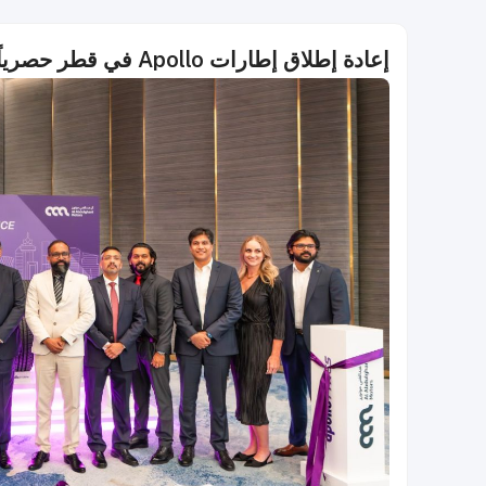
إعادة إطلاق إطارات Apollo في قطر حصرياً عبر شركة آل عبدالغني للسيارات