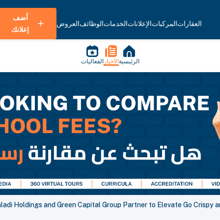
أضف
العقارات
المركبات
الإعلانات
الخدمات
الوظائف
العروض
إعلانك
الرئيسية
الأخبار
الفعاليات
ladi Holdings and Green Capital Group Partner to Elevate Go Crispy 