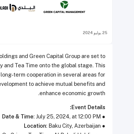
25 يوليو 2024
Holdings and Green Capital Group are set to
y and Tea Time onto the global stage. This
 long-term cooperation in several areas for
evelopment to achieve mutual benefits and
enhance economic growth.
Event Details:
Date & Time
: July 25, 2024, at 12:00 PM
●
Location
: Baku City, Azerbaijan
●