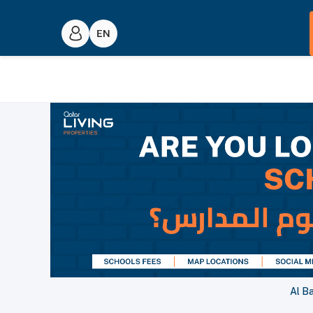
Al Ba