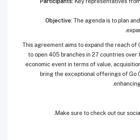
Participants
: Key representatives from
Objective
: The agenda is to plan an
expan
This agreement aims to expand the reach of G
to open 405 branches in 27 countries over 
economic event in terms of value, acquisition
bring the exceptional offerings of Go 
enhancing 
Make sure to check out our social