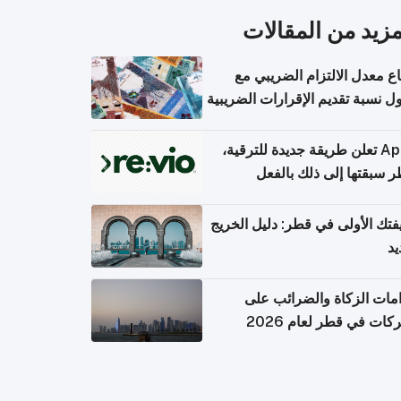
مزيد من المقالات
اع معدل الالتزام الضريبي مع
 نسبة تقديم الإقرارات الضريبية
Apple تعلن طريقة جديدة للترقية،
 سبقتها إلى ذلك بالفعل
تك الأولى في قطر: دليل الخريج
يد
امات الزكاة والضرائب على
كات في قطر لعام 2026