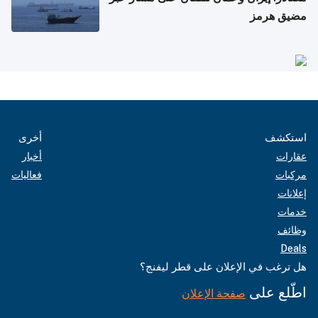
مضيق هرمز
استكشف
أخرى
عقارات
أخبار
مركبات
فعاليات
إعلانات
خدمات
وظائف
Deals
هل ترغب في الإعلان على قطر ليفنج؟
اطّلع على
صفحة الإعلان