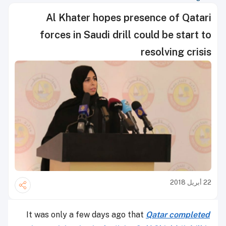
Al Khater hopes presence of Qatari
forces in Saudi drill could be start to
resolving crisis
22 أبريل 2018
It was only a few days ago that
Qatar completed