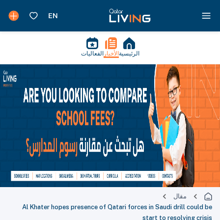
الرئيسية
الأخبار
الفعاليات
مقال
Al Khater hopes presence of Qatari forces in Saudi drill could be
start to resolving crisis