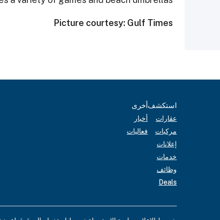
Picture courtesy: Gulf Times
استكشف
أخرى
عقارات
أخبار
مركبات
فعاليات
إعلانات
خدمات
وظائف
Deals