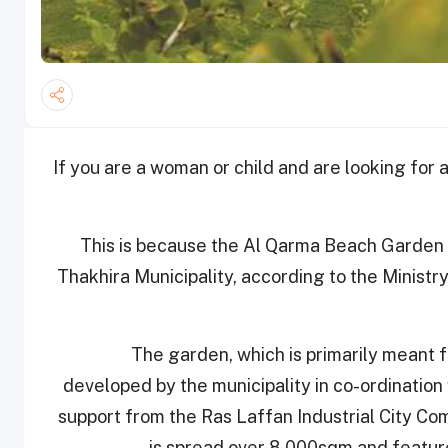
If you are a woman or child and are looking for 
This is because the Al Qarma Beach Garden is
Thakhira Municipality, according to the Ministr
The garden, which is primarily meant
developed by the municipality in co-ordinatio
support from the Ras Laffan Industrial City 
is spread over 8,000sqm and featur