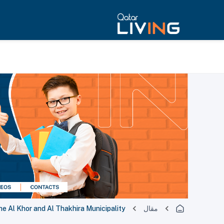
مقال
e Al Khor and Al Thakhira Municipality