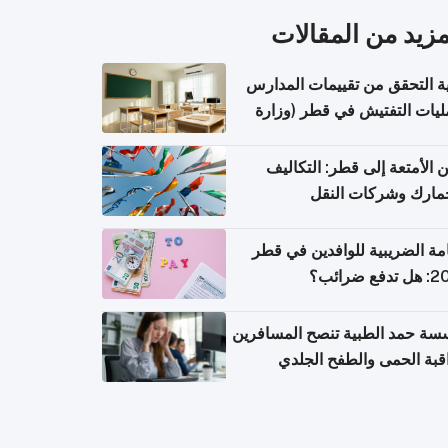
مزيد من المقالات
ة التحقق من تقييمات المدارس
يات التفتيش في قطر (وزارة
بية والتعليم والتعليم العالي)
الأمتعة إلى قطر: التكاليف
مارك وشركات النقل
امة الضريبية للوافدين في قطر
ع ضرائب؟
ة حمد الطبية تنصح المسافرين
قبة الحمى والطفح الجلدي
سهال بعد العودة إلى الوطن