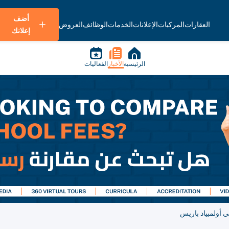
أضف
العقارات
المركبات
الإعلانات
الخدمات
الوظائف
العروض
إعلانك
الرئيسية
الأخبار
الفعاليات
ي أولمبياد باريس