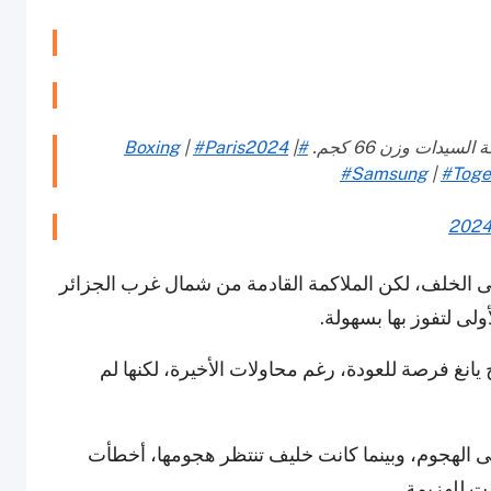
يدات وزن 66 كجم.
#Boxing
|
#Paris2024
|
#Samsung
|
#Toge
لى الخلف، لكن الملاكمة القادمة من شمال غرب الجزائر
ولى لتفوز بها بسهولة.
انغ فرصة للعودة، رغم محاولات الأخيرة، لكنها لم
 على الهجوم، وبينما كانت خليف تنتظر هجومها، أخطأت
ت للهزيمة.