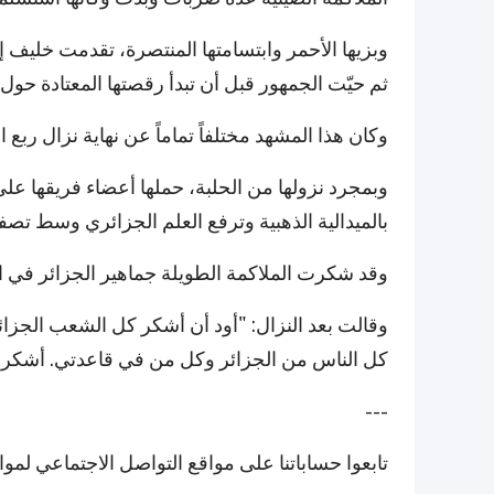
وبزيها الأحمر وابتسامتها المنتصرة، تقدمت خليف إ
ثم حيّت الجمهور قبل أن تبدأ رقصتها المعتادة حول ا
وكان هذا المشهد مختلفاً تماماً عن نهاية نزال ربع ا
وبمجرد نزولها من الحلبة، حملها أعضاء فريقها على 
بالميدالية الذهبية وترفع العلم الجزائري وسط تصف
وقد شكرت الملاكمة الطويلة جماهير الجزائر في ال
وقالت بعد النزال: "أود أن أشكر كل الشعب الجزائ
كل الناس من الجزائر وكل من في قاعدتي. أشكر الفر
---
تابعوا حساباتنا على مواقع التواصل الاجتماعي لمو