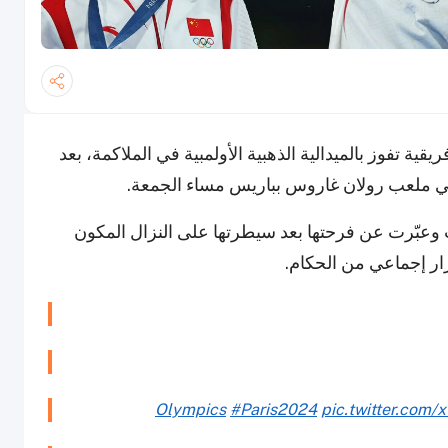
ية تفوز بالميدالية الذهبية الأولمبية في الملاكمة، بعد
عاماً ابتسمت ورقصت وعبّرت عن فرحتها بعد سيطرتها على النزال المكون
رار إجماعي من الحكام.
#Paris2024
pic.twitter.com