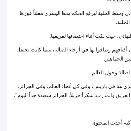
لى وسط الحلبة ليرفع الحكم يدها اليسرى معلناً فوزها.
لحلبة.
لنهائي، حيث بكت أثناء احتضانها لفريقها.
أكتافهم وطافوا بها في أرجاء الصالة، بينما كانت تحتفل
يق الجماهير.
صالة وحول العالم.
ري هنا في باريس، وفي كل أنحاء العالم، وفي الجزائر.
يق والمدرب. شكراً جزيلاً. الجزائر سعيدة جداً اليوم".
اكبة أحدث المحتوى.