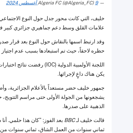
— Algeria FC (@Algeria_FC)
9 أغسطس 2024
خليف، التي كانت محور جدل حول النوع الاجتماعي ف
علامات القلق وسط دعم جماهيري جزائري كبير ف
حظره لاحقاً، حيث تم استبعادها بسبب عدم اجتياز اخ
يكن هناك داعٍ لإجرائها.
جمهور خليف حضر مستعداً بالأعلام الجزائرية، وأطل
يشجعونها من الجولة الأولى حتى مراسم التتويج،
الذهبية على صدرها.
قالت خليف لـ
BBC
بعد الفوز: "كان هذا حلمي. أنا
ثماني سنوات من العمل الشاق، ثماني سنوات من الت