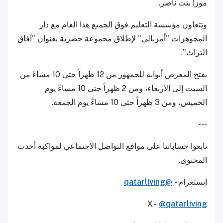
موزا بنت ناصر.
وتتعاون مؤسسة التعليم فوق الجميع هذا العام مع دار
المجوهرات "أمربالي" لإطلاق مجموعة حصرية بعنوان "آفاق
التراث".
يفتح المعرض أبوابه للجمهور من 12 ظهراً حتى 10 مساءً من
السبت إلى الأربعاء، ومن 2 ظهراً حتى 10 مساءً يوم
الخميس، ومن 3 ظهراً حتى 10 مساءً يوم الجمعة.
---
تابعوا حساباتنا على مواقع التواصل الاجتماعي لمواكبة أحدث
المحتوى.
إنستغرام -
@qatarliving
X -
@qatarliving