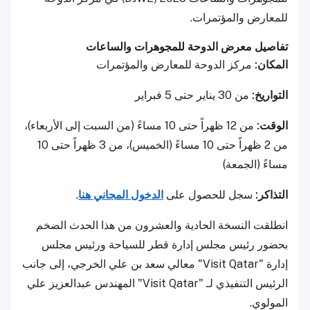
للمعارض والمؤتمرات.
تفاصيل معرض الدوحة للمجوهرات والساعات
المكان:
مركز الدوحة للمعارض والمؤتمرات
التواريخ:
من 30 يناير حتى 5 فبراير
الوقت:
من 12 ظهراً حتى 10 مساءً (من السبت إلى الأربعاء)،
من 2 ظهراً حتى 10 مساءً (الخميس)، من 3 ظهراً حتى 10
مساءً (الجمعة)
التذاكر:
سجل للحصول على
الدخول المجاني هنا
.
انطلقت النسخة الحادية والعشرون من هذا الحدث الضخم
بحضور رئيس مجلس إدارة قطر للسياحة ورئيس مجلس
إدارة "Visit Qatar" معالي سعد بن علي الخرجي، إلى جانب
الرئيس التنفيذي لـ "Visit Qatar" المهندس عبدالعزيز علي
المولوي.