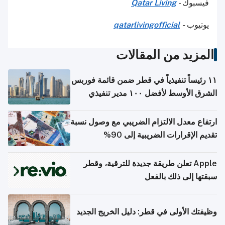
فيسبوك -
Qatar Living
يوتيوب
-
qatarlivingofficial
المزيد من المقالات
١١ رئيساً تنفيذياً في قطر ضمن قائمة فوربس
الشرق الأوسط لأفضل ١٠٠ مدير تنفيذي
ارتفاع معدل الالتزام الضريبي مع وصول نسبة
تقديم الإقرارات الضريبية إلى 90%
Apple تعلن طريقة جديدة للترقية، وقطر
سبقتها إلى ذلك بالفعل
وظيفتك الأولى في قطر: دليل الخريج الجديد