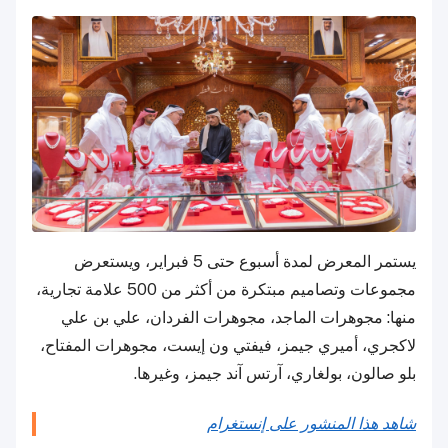
يستمر المعرض لمدة أسبوع حتى 5 فبراير، ويستعرض
مجموعات وتصاميم مبتكرة من أكثر من 500 علامة تجارية،
منها: مجوهرات الماجد، مجوهرات الفردان، علي بن علي
لاكجري، أميري جيمز، فيفتي ون إيست، مجوهرات المفتاح،
بلو صالون، بولغاري، آرتس آند جيمز، وغيرها.
شاهد هذا المنشور على إنستغرام