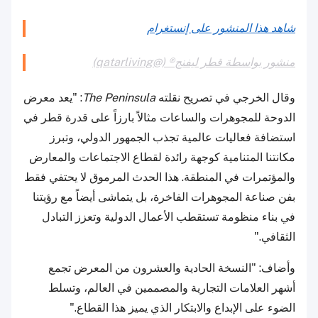
شاهد هذا المنشور على إنستغرام
منشور بواسطة قطر ليفنج® (@qatarliving)
وقال الخرجي في تصريح نقلته
The Peninsula
: "يعد معرض
الدوحة للمجوهرات والساعات مثالاً بارزاً على قدرة قطر في
استضافة فعاليات عالمية تجذب الجمهور الدولي، وتبرز
مكانتنا المتنامية كوجهة رائدة لقطاع الاجتماعات والمعارض
والمؤتمرات في المنطقة. هذا الحدث المرموق لا يحتفي فقط
بفن صناعة المجوهرات الفاخرة، بل يتماشى أيضاً مع رؤيتنا
في بناء منظومة تستقطب الأعمال الدولية وتعزز التبادل
الثقافي."
وأضاف: "النسخة الحادية والعشرون من المعرض تجمع
أشهر العلامات التجارية والمصممين في العالم، وتسلط
الضوء على الإبداع والابتكار الذي يميز هذا القطاع."