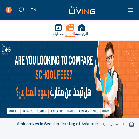
الرئيسية
الأخبار
الفعاليات
مقال
Amir arrives in Seoul in first leg of Asia tour