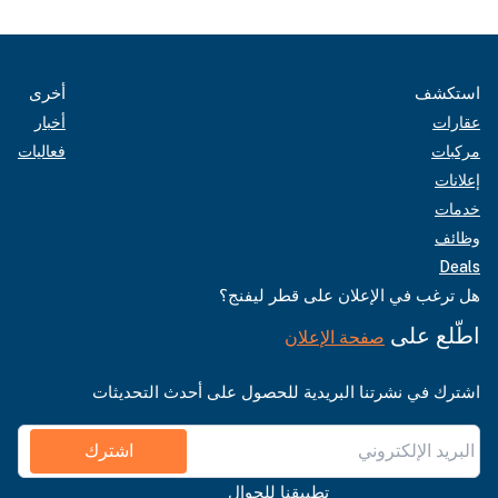
استكشف
أخرى
عقارات
أخبار
مركبات
فعاليات
إعلانات
خدمات
وظائف
Deals
هل ترغب في الإعلان على قطر ليفنج؟
اطّلع على
صفحة الإعلان
اشترك في نشرتنا البريدية للحصول على أحدث التحديثات
اشترك
تطبيقنا للجوال