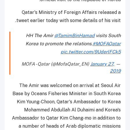
Qatar's Ministry of Foreign Affairs released a
tweet earlier today with some details of his visit.
HH The Amir
@TamimBinHamad
visits South
Korea to promote the relations.
#MOFAQatar
pic.twitter.com/9UderlFCk5
January 27,
— MOFA - Qatar (@MofaQatar_EN)
2019
The Amir was welcomed on arrival at Seoul Air
Base by Oceans Fisheries Minister in South Korea
Kim Young-Choon, Qatar's Ambassador to Korea
Mohammed Abdullah Al Duhaimi and Korea's
Ambassador to Qatar Kim Chang-mo in addition to
a number of heads of Arab diplomatic missions