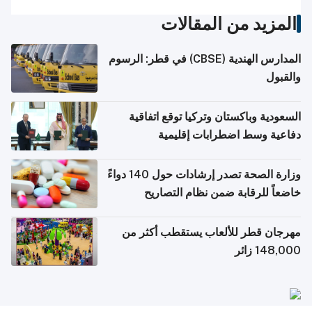
المزيد من المقالات
المدارس الهندية (CBSE) في قطر: الرسوم
والقبول
السعودية وباكستان وتركيا توقع اتفاقية
دفاعية وسط اضطرابات إقليمية
وزارة الصحة تصدر إرشادات حول 140 دواءً
خاضعاً للرقابة ضمن نظام التصاريح
الإلكترونية للسفر
مهرجان قطر للألعاب يستقطب أكثر من
148,000 زائر