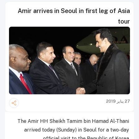
Amir arrives in Seoul in first leg of Asia
tour
27 يناير 2019
The Amir HH Sheikh Tamim bin Hamad Al-Thani
arrived today (Sunday) in Seoul for a two-day
official visit to the Republic of Korea.