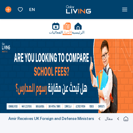
الرئيسية
الأخبار
الفعاليات
مقال
Amir Receives UK Foreign and Defense Ministers