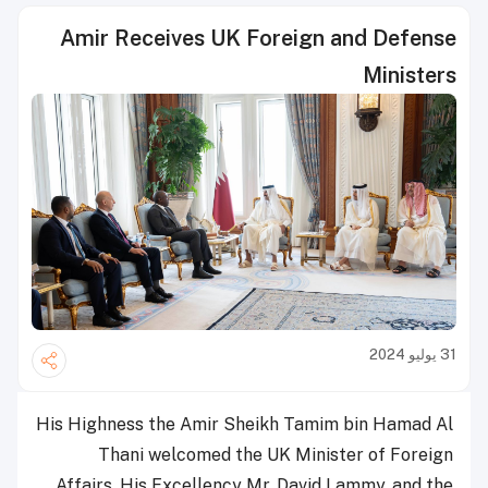
Amir Receives UK Foreign and Defense
Ministers
31 يوليو 2024
His Highness the Amir Sheikh Tamim bin Hamad Al
Thani welcomed the UK Minister of Foreign
Affairs, His Excellency Mr. David Lammy, and the