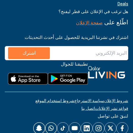
Deals
هل ترغب في الإعلان على قطر ليفنج؟
اطّلع على
صفحة الإعلان
اشترك في نشرتنا البريدية للحصول على أحدث التحديثات
اشترك
تطبيقنا للجوال
شروط الإعلان
سياسة الاسترجاع
شروط استخدام الموقع
قواعد نشر الإعلانات
اتصل بنا
لنبقَ على تواصل