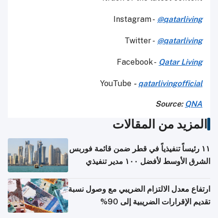
Instagram -
@qatarliving
Twitter -
@qatarliving
Facebook -
Qatar Living
YouTube
-
qatarlivingofficial
Source:
QNA
المزيد من المقالات
١١ رئيساً تنفيذياً في قطر ضمن قائمة فوربس
الشرق الأوسط لأفضل ١٠٠ مدير تنفيذي
ارتفاع معدل الالتزام الضريبي مع وصول نسبة
تقديم الإقرارات الضريبية إلى 90%