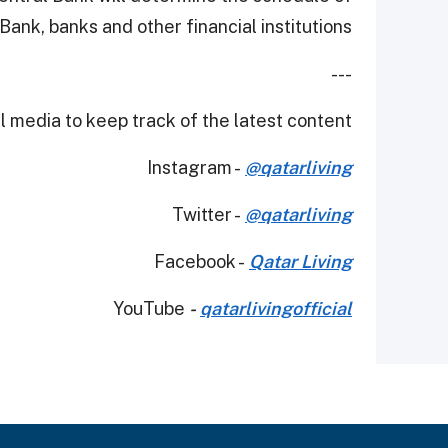
Bank, banks and other financial institutions.
---
 media to keep track of the latest content.
Instagram -
@qatarliving
Twitter -
@qatarliving
Facebook -
Qatar Living
YouTube
-
qatarlivingofficial