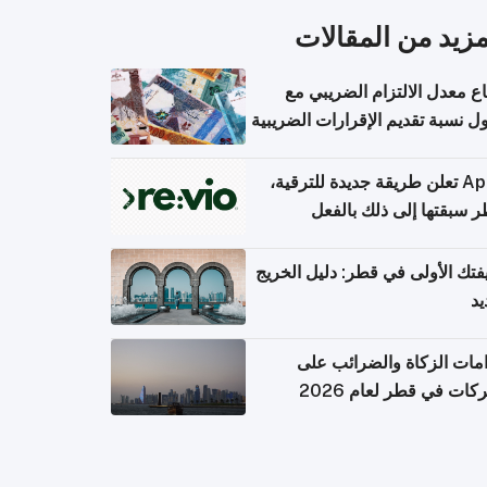
مزيد من المقالات
اع معدل الالتزام الضريبي مع
 نسبة تقديم الإقرارات الضريبية
Apple تعلن طريقة جديدة للترقية،
 سبقتها إلى ذلك بالفعل
تك الأولى في قطر: دليل الخريج
يد
امات الزكاة والضرائب على
كات في قطر لعام 2026