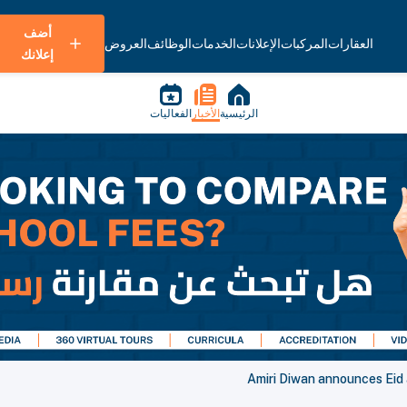
أضف
العقارات
المركبات
الإعلانات
الخدمات
الوظائف
العروض
إعلانك
الرئيسية
الأخبار
الفعاليات
Amiri Diwan announces Eid 