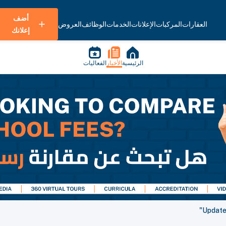
أضف
العقارات
المركبات
الإعلانات
الخدمات
الوظائف
العروض
إعلانك
الرئيسية
الأخبار
الفعاليات
Update: