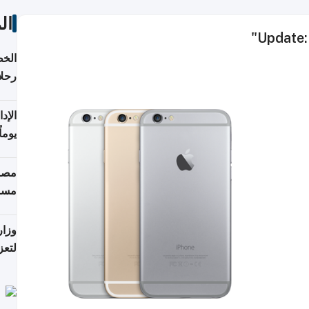
ال
Update:
الخط
رحلا
اعتبارا
يوما
فترة
مصاد
مسا
وزار
لتعز