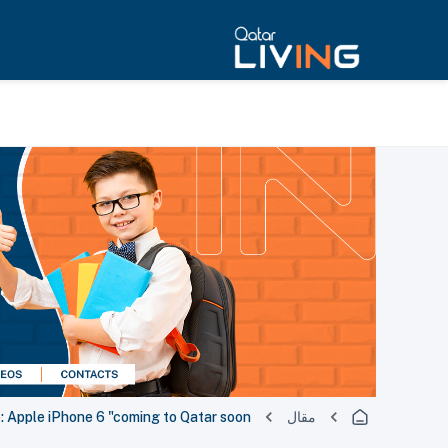
مقال
 Apple iPhone 6 "coming to Qatar soon"