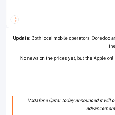
Update:
Both local mobile operators, Ooredoo a
th
No news on the prices yet, but the Apple onlin
Vodafone Qatar today announced it will of
advancements 