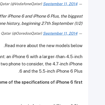
September 11, 2014
— Vodafone Qatar (@VodafoneQatar)
fer iPhone 6 and iPhone 6 Plus, the biggest
ne history, beginning 27th September (1/2)
September 11, 2014
— Ooredoo Qatar (@OoredooQatar)
Read more about the new models below.
nt: an iPhone 6 with a larger-than-4.5-inch
f two phone to consider, the 4.7-inch iPhone
.
6 and the
5.5-inch iPhone 6 Plus
ome of the specifications of iPhone 6 first.