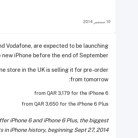
10 سبتمبر 2014
nd Vodafone, are expected to be launching
e new iPhone before the end of September.
e store in the UK is selling it for pre-order
from tomorrow:
from QAR 3,179 for the iPhone 6
from QAR 3,650 for the iPhone 6 Plus
fer iPhone 6 and iPhone 6 Plus, the biggest
in iPhone history, beginning Sept 27, 2014