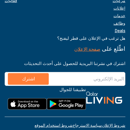
مركبات
فعاليات
إعلانات
خدمات
وظائف
Deals
هل ترغب في الإعلان على قطر ليفنج؟
اطّلع على
صفحة الإعلان
اشترك في نشرتنا البريدية للحصول على أحدث التحديثات
اشترك
تطبيقنا للجوال
شروط الإعلان
سياسة الاسترجاع
شروط استخدام الموقع