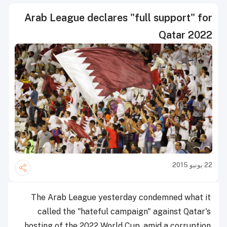
Arab League declares "full support" for
Qatar 2022
22 يونيو 2015
The Arab League yesterday condemned what it
called the "hateful campaign" against Qatar's
hosting of the 2022 World Cup, amid a corruption