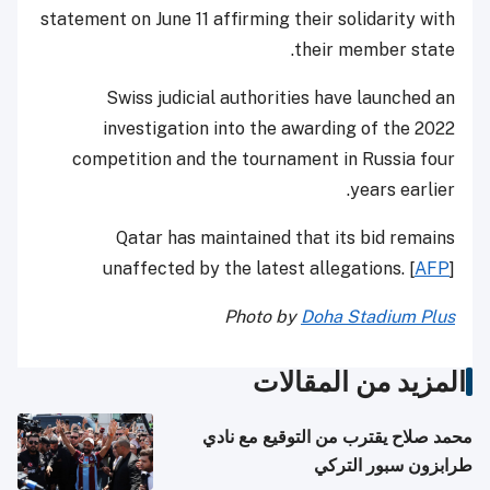
statement on June 11 affirming their solidarity with
their member state.
Swiss judicial authorities have launched an
investigation into the awarding of the 2022
competition and the tournament in Russia four
years earlier.
Qatar has maintained that its bid remains
unaffected by the latest allegations. [
AFP
]
Photo by
Doha Stadium Plus
المزيد من المقالات
محمد صلاح يقترب من التوقيع مع نادي
طرابزون سبور التركي