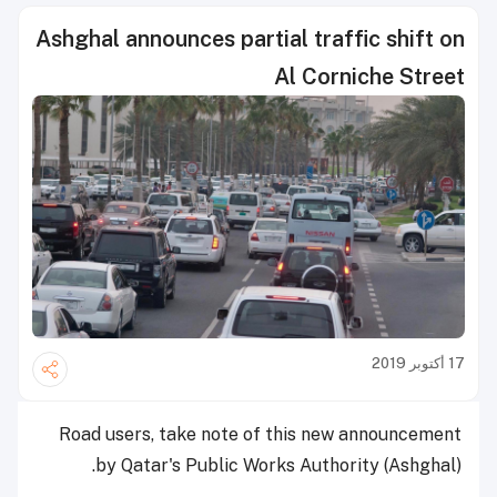
Ashghal announces partial traffic shift on
Al Corniche Street
17 أكتوبر 2019
Road users, take note of this new announcement
by Qatar's Public Works Authority (Ashghal).