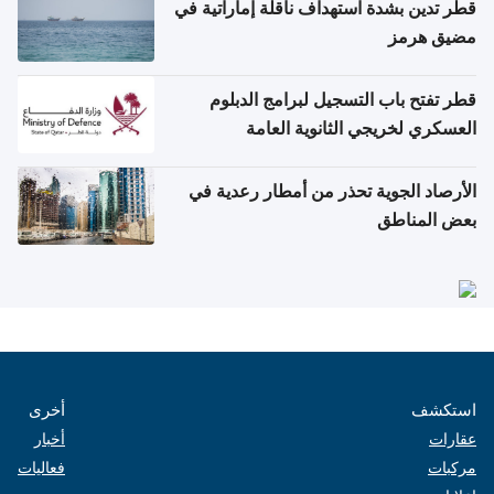
قطر تدين بشدة استهداف ناقلة إماراتية في
مضيق هرمز
قطر تفتح باب التسجيل لبرامج الدبلوم
العسكري لخريجي الثانوية العامة
الأرصاد الجوية تحذر من أمطار رعدية في
بعض المناطق
استكشف
أخرى
عقارات
أخبار
مركبات
فعاليات