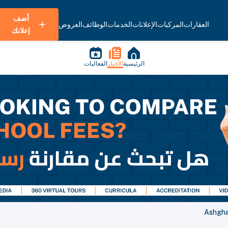
أضف
العقارات
المركبات
الإعلانات
الخدمات
الوظائف
العروض
إعلانك
الرئيسية
الأخبار
الفعاليات
Ashghal