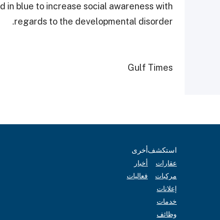
d in blue to increase social awareness with
regards to the developmental disorder.
Gulf Times
استكشف
أخرى
عقارات
أخبار
مركبات
فعاليات
إعلانات
خدمات
وظائف