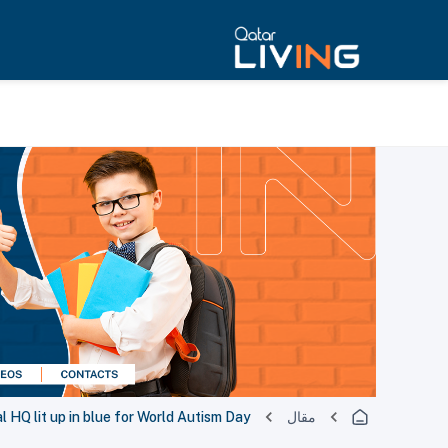
مقال
 HQ lit up in blue for World Autism Day