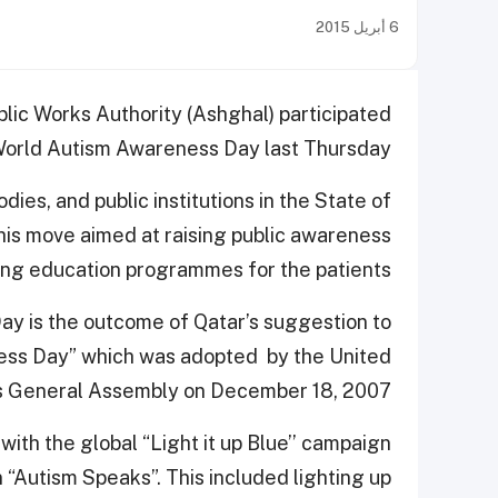
6 أبريل 2015
ublic Works Authority (Ashghal) participated
World Autism Awareness Day last Thursday.
dies, and public institutions in the State of
 This move aimed at raising public awareness
ing education programmes for the patients.
ay is the outcome of Qatar’s suggestion to
ness Day” which was adopted by the United
s General Assembly on December 18, 2007.
with the global “Light it up Blue’’ campaign
 “Autism Speaks”. This included lighting up