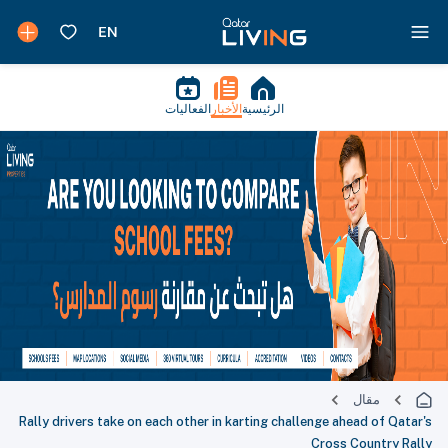
الرئيسية
الأخبار
الفعاليات
مقال
Rally drivers take on each other in karting challenge ahead of Qatar's
Cross Country Rally