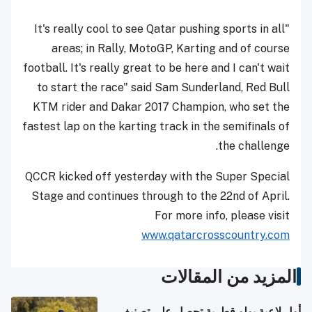
"It's really cool to see Qatar pushing sports in all
areas; in Rally, MotoGP, Karting and of course
football. It's really great to be here and I can't wait
to start the race" said Sam Sunderland, Red Bull
KTM rider and Dakar 2017 Champion, who set the
fastest lap on the karting track in the semifinals of
the challenge.
QCCR kicked off yesterday with the Super Special
Stage and continues through to the 22nd of April.
For more info, please visit
www.qatarcrosscountry.com
المزيد من المقالات
أول لاعبة بولو قطرية تحصل على تصنيف