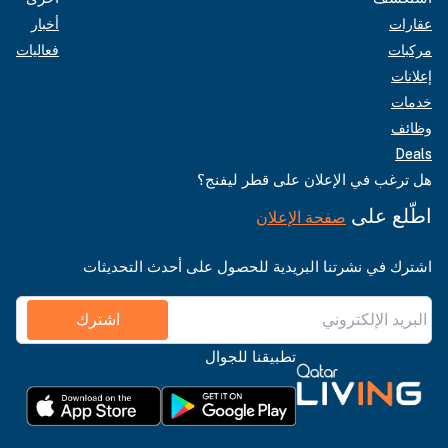
عقارات
أخبار
مركبات
فعاليات
إعلانات
خدمات
وظائف
Deals
هل ترغب في الإعلان على قطر ليفنج؟
اطّلع على
صفحة الإعلان
اشترك في نشرتنا البريدية للحصول على أحدث التحديثات
اشترك
تطبيقنا للجوال