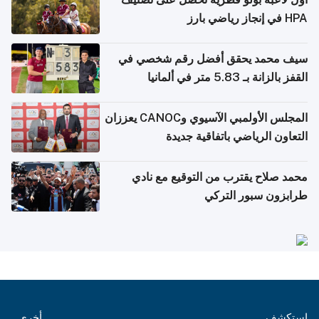
HPA في إنجاز رياضي بارز
سيف محمد يحقق أفضل رقم شخصي في
القفز بالزانة بـ 5.83 متر في ألمانيا
المجلس الأولمبي الآسيوي وCANOC يعززان
التعاون الرياضي باتفاقية جديدة
محمد صلاح يقترب من التوقيع مع نادي
طرابزون سبور التركي
استكشف
أخرى