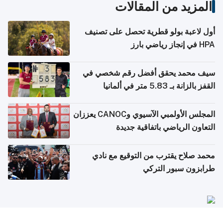
المزيد من المقالات
أول لاعبة بولو قطرية تحصل على تصنيف
HPA في إنجاز رياضي بارز
سيف محمد يحقق أفضل رقم شخصي في
القفز بالزانة بـ 5.83 متر في ألمانيا
المجلس الأولمبي الآسيوي وCANOC يعززان
التعاون الرياضي باتفاقية جديدة
محمد صلاح يقترب من التوقيع مع نادي
طرابزون سبور التركي