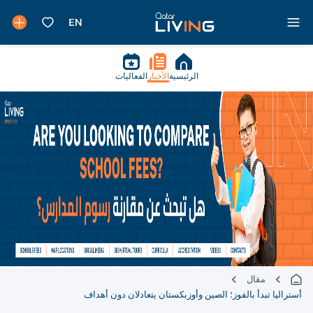
الرئيسية
الأخبار
الفعاليات
مقال
أستراليا تبدأ بالفوز؛ الصين وأوزبكستان يتعادلان دون أهداف