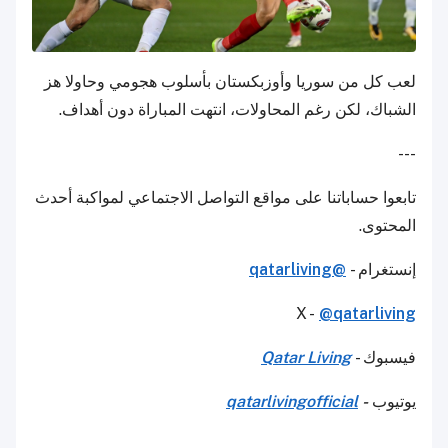
لعب كل من سوريا وأوزبكستان بأسلوب هجومي وحاولا هز
الشباك، لكن رغم المحاولات، انتهت المباراة دون أهداف.
---
تابعوا حساباتنا على مواقع التواصل الاجتماعي لمواكبة أحدث
المحتوى.
إنستغرام -
@qatarliving
X -
@qatarliving
فيسبوك -
Qatar Living
يوتيوب
-
qatarlivingofficial