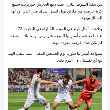
من بداية الشوط الثاني، حيث دفع الحارس جوربريت سينغ
كرة عرضية من مارتن بويل لتصل إلى إيرفاين الذي أودعها
الشباك بهدوء.
وتلاشت آمال الهند في العودة بالمباراة في الدقيقة 73
عندما ضاعفت أستراليا النتيجة عبر بوس، ومنذ تلك اللحظة
لم تكن هناك فرصة للعودة للهند.
ستواجه أستراليا سوريا يوم الخميس المقبل، بينما تلتقي الهند
مع أوزبكستان في اليوم ذاته.