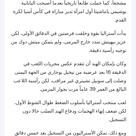
مشجعاً، كما حملت طابعاً تاريخياً بعدما أصبحت اليابانية
يوشيمي ياماشيتا أول امرأة تدير مباراة في كأس آسيا لكرة
القدم.
بدأت أستراليا بقوة وخلقت فرصتين في الدقائق الأولى، لكن
عزيز بيهيتش سدد خارج المرمى، ولم يتمكن ميتش دوك من
توجيه رأسية دقيقة.
وكان بإمكان الهند أن تتقدم عكس مجريات اللعب في
الدقيقة 16 بعد عرضية من نيخيل بوجاري من الجهة اليمنى
وصلت إلى سونيل تشيتري غير مراقب، لكن رأسية اللاعب
البالغ من العمر 39 عاماً مرت بجوار المرمى.
لعب منتخب أستراليا بأسلوب الضغط طوال الشوط الأول،
لكن ضعف إنهاء الهجمات ودفاع الهند الصلب حالا دون
التسجيل.
ومع ذلك، تمكن الأستراليون من التسجيل بعد خمس دقائق