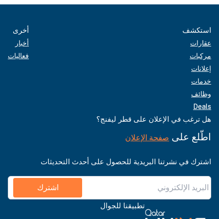
استكشف
أخرى
عقارات
أخبار
مركبات
فعاليات
إعلانات
خدمات
وظائف
Deals
هل ترغب في الإعلان على قطر ليفنج؟
اطّلع على
صفحة الإعلان
اشترك في نشرتنا البريدية للحصول على أحدث التحديثات
اشترك
تطبيقنا للجوال