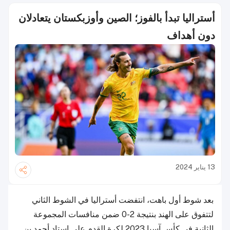
أستراليا تبدأ بالفوز؛ الصين وأوزبكستان يتعادلان
دون أهداف
13 يناير 2024
بعد شوط أول باهت، انتفضت أستراليا في الشوط الثاني
لتتفوق على الهند بنتيجة 2-0 ضمن منافسات المجموعة
الثانية في كأس آسيا 2023 لكرة القدم على استاد أحمد بن