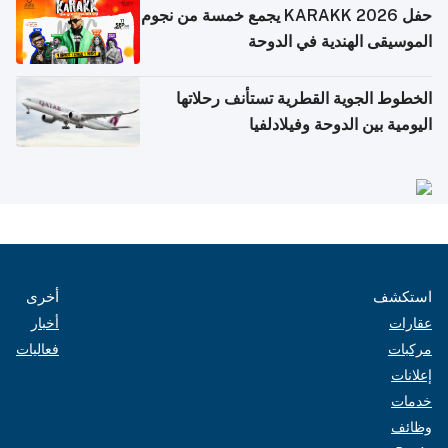
حفل KARAKK 2026 يجمع خمسة من نجوم
الموسيقى الهندية في الدوحة
الخطوط الجوية القطرية تستأنف رحلاتها
اليومية بين الدوحة وفيلادلفيا
استكشف
أخرى
عقارات
أخبار
مركبات
فعاليات
إعلانات
خدمات
وظائف