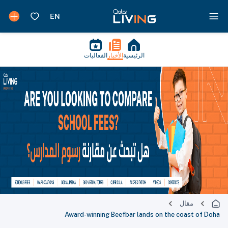
الرئيسية
الأخبار
الفعاليات
مقال
Award-winning Beefbar lands on the coast of Doha