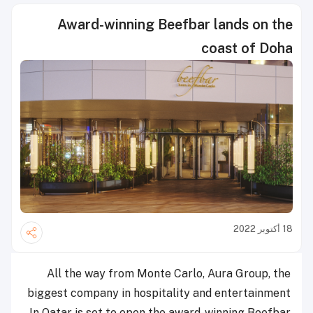
Award-winning Beefbar lands on the
coast of Doha
18 أكتوبر 2022
All the way from Monte Carlo, Aura Group, the
biggest company in hospitality and entertainment
In Qatar is set to open the award-winning Beefbar